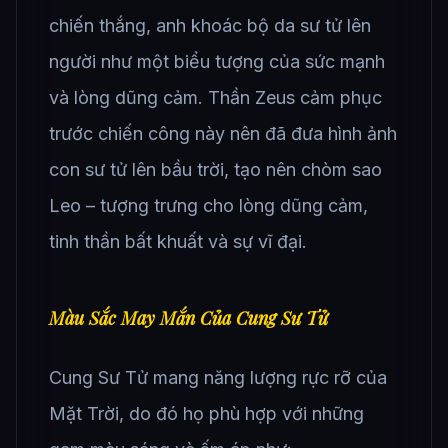
chiến thắng, anh khoác bộ da sư tử lên
người như một biểu tượng của sức mạnh
và lòng dũng cảm. Thần Zeus cảm phục
trước chiến công này nên đã đưa hình ảnh
con sư tử lên bầu trời, tạo nên chòm sao
Leo – tượng trưng cho lòng dũng cảm,
tinh thần bất khuất và sự vĩ đại.
Màu Sắc May Mắn Của Cung Sư Tử
Cung Sư Tử mang năng lượng rực rỡ của
Mặt Trời, do đó họ phù hợp với những