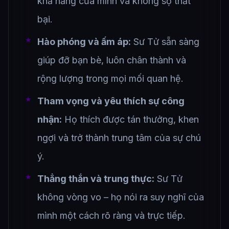
khả năng của mình và không sợ thất
bại.
Hào phóng và ấm áp:
Sư Tử sẵn sàng
giúp đỡ bạn bè, luôn chân thành và
rộng lượng trong mọi mối quan hệ.
Tham vọng và yêu thích sự công
nhận:
Họ thích được tán thưởng, khen
ngợi và trở thành trung tâm của sự chú
ý.
Thẳng thắn và trung thực:
Sư Tử
không vòng vo – họ nói ra suy nghĩ của
mình một cách rõ ràng và trực tiếp.