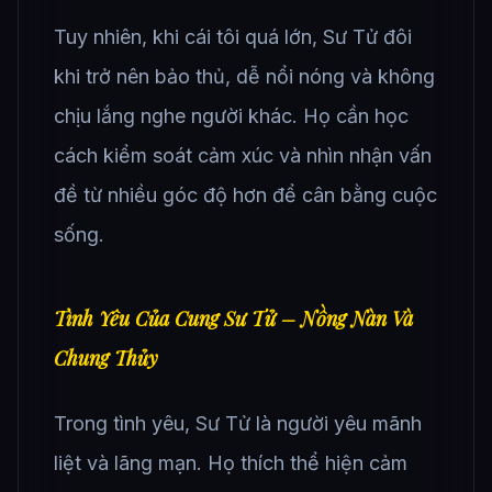
Tuy nhiên, khi cái tôi quá lớn, Sư Tử đôi
khi trở nên bảo thủ, dễ nổi nóng và không
chịu lắng nghe người khác. Họ cần học
cách kiểm soát cảm xúc và nhìn nhận vấn
đề từ nhiều góc độ hơn để cân bằng cuộc
sống.
Tình Yêu Của Cung Sư Tử – Nồng Nàn Và
Chung Thủy
Trong tình yêu, Sư Tử là người yêu mãnh
liệt và lãng mạn. Họ thích thể hiện cảm