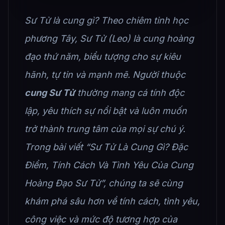
Sư Tử là cung gì? Theo chiêm tinh học
phương Tây, Sư Tử (Leo) là cung hoàng
đạo thứ năm, biểu tượng cho sự kiêu
hãnh, tự tin và mạnh mẽ. Người thuộc
cung Sư Tử
thường mang cá tính độc
lập, yêu thích sự nổi bật và luôn muốn
trở thành trung tâm của mọi sự chú ý.
Trong bài viết “Sư Tử Là Cung Gì? Đặc
Điểm, Tính Cách Và Tình Yêu Của Cung
Hoàng Đạo Sư Tử”, chúng ta sẽ cùng
khám phá sâu hơn về tính cách, tình yêu,
công việc và mức độ tương hợp của