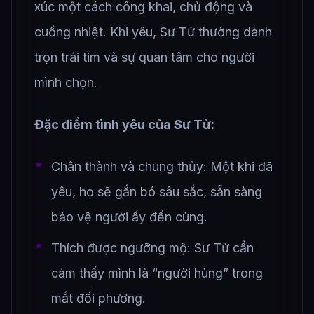
xúc một cách công khai, chủ động và
cuồng nhiệt. Khi yêu, Sư Tử thường dành
trọn trái tim và sự quan tâm cho người
mình chọn.
Đặc điểm tình yêu của Sư Tử:
Chân thành và chung thủy: Một khi đã
yêu, họ sẽ gắn bó sâu sắc, sẵn sàng
bảo vệ người ấy đến cùng.
Thích được ngưỡng mộ: Sư Tử cần
cảm thấy mình là “người hùng” trong
mắt đối phương.