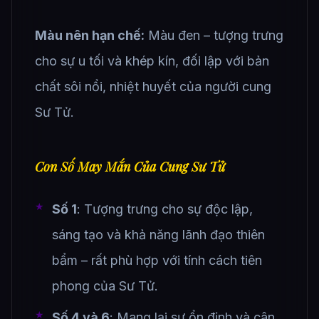
Màu nên hạn chế:
Màu đen – tượng trưng
cho sự u tối và khép kín, đối lập với bản
chất sôi nổi, nhiệt huyết của người cung
Sư Tử.
Con Số May Mắn Của Cung Sư Tử
Số 1
: Tượng trưng cho sự độc lập,
sáng tạo và khả năng lãnh đạo thiên
bẩm – rất phù hợp với tính cách tiên
phong của Sư Tử.
Số 4 và 6
: Mang lại sự ổn định và cân