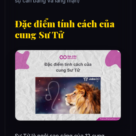
sự cân bằng và lãng mạn)
Đặc điểm tính cách của
cung Sư Tử
Sư Tử là ngôi sao sáng của 12 cung