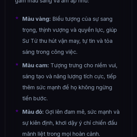
gam màu sáng và ấm áp như:
Màu vàng:
Biểu tượng của sự sang
trọng, thịnh vượng và quyền lực, giúp
Sư Tử thu hút vận may, tự tin và tỏa
sáng trong công việc.
Màu cam:
Tượng trưng cho niềm vui,
sáng tạo và năng lượng tích cực, tiếp
thêm sức mạnh để họ không ngừng
tiến bước.
Màu đỏ:
Gợi lên đam mê, sức mạnh và
sự kiên định, khơi dậy ý chí chiến đấu
mãnh liệt trong mọi hoàn cảnh.