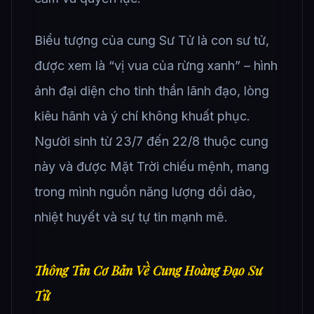
Biểu tượng của cung Sư Tử là con sư tử,
được xem là “vị vua của rừng xanh” – hình
ảnh đại diện cho tinh thần lãnh đạo, lòng
kiêu hãnh và ý chí không khuất phục.
Người sinh từ 23/7 đến 22/8 thuộc cung
này và được Mặt Trời chiếu mệnh, mang
trong mình nguồn năng lượng dồi dào,
nhiệt huyết và sự tự tin mạnh mẽ.
Thông Tin Cơ Bản Về Cung Hoàng Đạo Sư
Tử