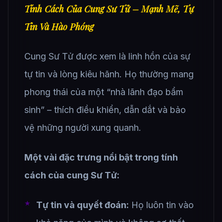
Tính Cách Của Cung Sư Tử – Mạnh Mẽ, Tự
Tin Và Hào Phóng
Cung Sư Tử được xem là linh hồn của sự
tự tin và lòng kiêu hãnh. Họ thường mang
phong thái của một “nhà lãnh đạo bẩm
sinh” – thích điều khiển, dẫn dắt và bảo
vệ những người xung quanh.
Một vài đặc trưng nổi bật trong tính
cách của cung Sư Tử:
Tự tin và quyết đoán:
Họ luôn tin vào