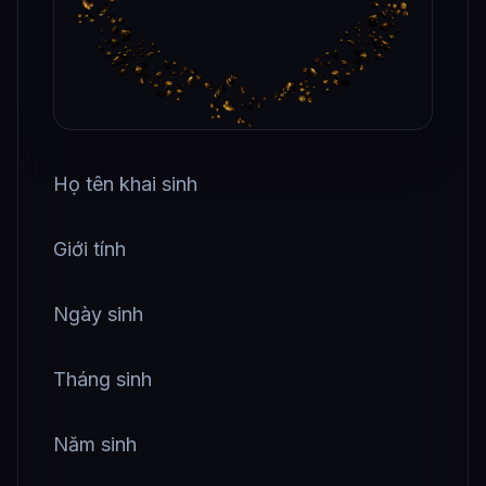
Họ tên khai sinh
Giới tính
Ngày sinh
Tháng sinh
Năm sinh