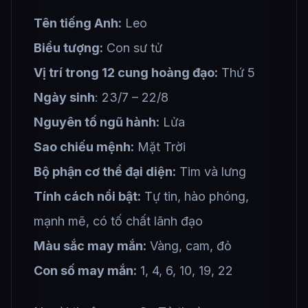
Tên tiếng Anh:
Leo
Biểu tượng:
Con sư tử
Vị trí trong 12 cung hoàng đạo:
Thứ 5
Ngày sinh
: 23/7 – 22/8
Nguyên tố ngũ hành:
Lửa
Sao chiếu mệnh:
Mặt Trời
Bộ phận cơ thể đại diện:
Tim và lưng
Tính cách nổi bật:
Tự tin, hào phóng,
mạnh mẽ, có tố chất lãnh đạo
Màu sắc may mắn:
Vàng, cam, đỏ
Con số may mắn:
1, 4, 6, 10, 19, 22