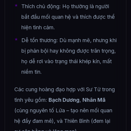
Thích chủ động: Họ thường là người
bắt đầu mối quan hệ và thích được thể
hiện tình cảm.
Dễ tổn thương: Dù mạnh mẽ, nhưng khi
bị phản bội hay không được trân trọng,
họ dễ rơi vào trạng thái khép kín, mất
niềm tin.
Các cung hoàng đạo hợp với Sư Tử trong
tình yêu gồm:
Bạch Dương
,
Nhân Mã
(cùng nguyên tố Lửa – tạo nên mối quan
hệ đầy đam mê), và Thiên Bình (đem lại