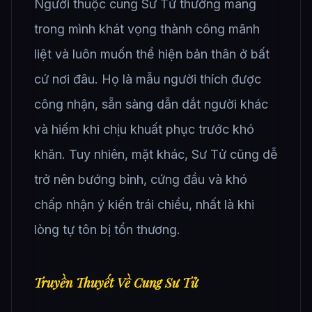
Người thuộc cung Sư Tử thường mang
trong mình khát vọng thành công mãnh
liệt và luôn muốn thể hiện bản thân ở bất
cứ nơi đâu. Họ là mẫu người thích được
công nhận, sẵn sàng dẫn dắt người khác
và hiếm khi chịu khuất phục trước khó
khăn. Tuy nhiên, mặt khác, Sư Tử cũng dễ
trở nên bướng bỉnh, cứng đầu và khó
chấp nhận ý kiến trái chiều, nhất là khi
lòng tự tôn bị tổn thương.
Truyền Thuyết Về Cung Sư Tử