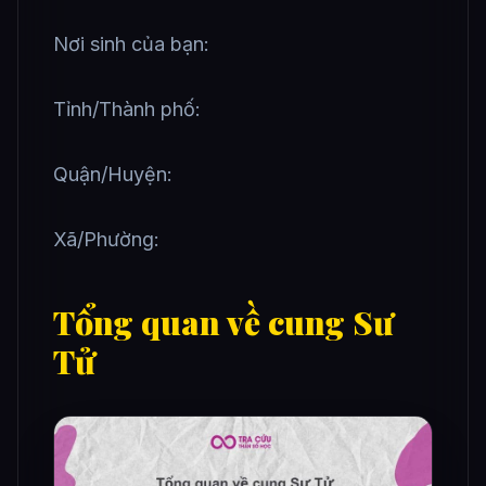
Nơi sinh của bạn:
Tỉnh/Thành phố:
Quận/Huyện:
Xã/Phường:
Tổng quan về cung Sư
Tử