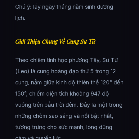
Chú ý: lấy ngày tháng năm sinh dương
lịch.
Giới Thiệu Chung Về Cung Sư Tử
Theo chiêm tinh học phương Tây, Sư Tử
(Leo) là cung hoàng đạo thứ 5 trong 12
cung, nằm giữa kinh độ thiên thể 120° đến
150°, chiếm diện tích khoảng 947 độ
vuông trên bầu trời đêm. Đây là một trong
những chòm sao sáng và nổi bật nhất,
tượng trưng cho sức mạnh, lòng dũng
cảm và quyền lực.