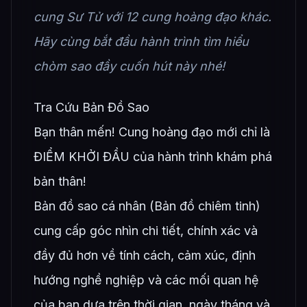
cung Sư Tử với 12 cung hoàng đạo khác.
Hãy cùng bắt đầu hành trình tìm hiểu
chòm sao đầy cuốn hút này nhé!
Tra Cứu Bản Đồ Sao
Bạn thân mến! Cung hoàng đạo mới chỉ là
ĐIỂM KHỞI ĐẦU của hành trình khám phá
bản thân!
Bản đồ sao cá nhân (Bản đồ chiêm tinh)
cung cấp góc nhìn chi tiết, chính xác và
đầy đủ hơn về tính cách, cảm xúc, định
hướng nghề nghiệp và các mối quan hệ
của bạn dựa trên thời gian, ngày tháng và