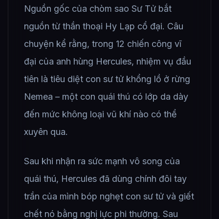
Nguồn gốc của chòm sao Sư Tử bắt
nguồn từ thần thoại Hy Lạp cổ đại. Câu
chuyện kể rằng, trong 12 chiến công vĩ
đại của anh hùng Hercules, nhiệm vụ đầu
tiên là tiêu diệt con sư tử khổng lồ ở rừng
Nemea – một con quái thú có lớp da dày
đến mức không loại vũ khí nào có thể
xuyên qua.
Sau khi nhận ra sức mạnh vô song của
quái thú, Hercules đã dùng chính đôi tay
trần của mình bóp nghẹt con sư tử và giết
chết nó bằng nghị lực phi thường. Sau