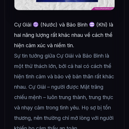
Cự Giải
(Nước) và Bảo Bình
(Khí) là
hai năng lượng rất khác nhau về cách thể
hiện cảm xúc và niềm tin.
Sự tin tưởng giữa Cự Giải và Bảo Bình là
một thử thách lớn, bởi cả hai có cách thể
hiện tình cảm và bảo vệ bản thân rất khác
nhau. Cự Giải – người được Mặt trăng
chiếu mệnh – luôn trung thành, trung thực
và nhạy cảm trong tình yêu. Họ sợ bị tổn
thương, nên thường chỉ mở lòng với người
khiến họ cảm thấy an toàn.