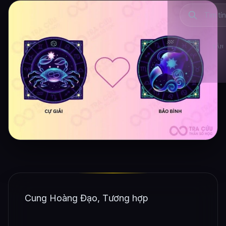
TẦN 
Cung Hoàng Đạo, Tương hợp