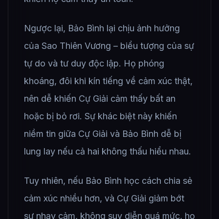
Ngược lại, Bảo Bình lại chịu ảnh hưởng
của Sao Thiên Vương – biểu tượng của sự
tự do và tư duy độc lập. Họ phóng
khoáng, đôi khi kín tiếng về cảm xúc thật,
nên dễ khiến Cự Giải cảm thấy bất an
hoặc bị bỏ rơi. Sự khác biệt này khiến
niềm tin giữa Cự Giải và Bảo Bình dễ bị
lung lay nếu cả hai không thấu hiểu nhau.
Tuy nhiên, nếu Bảo Bình học cách chia sẻ
cảm xúc nhiều hơn, và Cự Giải giảm bớt
sự nhạy cảm, không suy diễn quá mức, họ