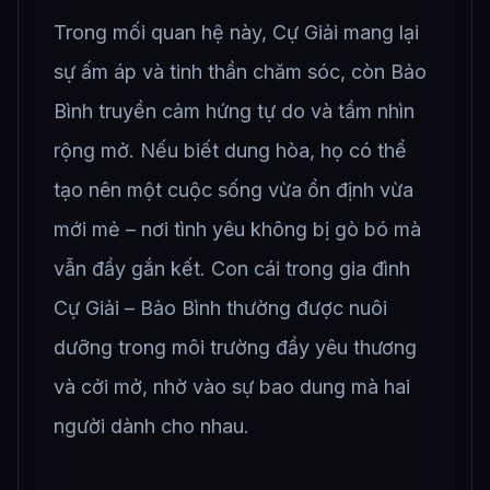
Trong mối quan hệ này, Cự Giải mang lại
sự ấm áp và tinh thần chăm sóc, còn Bảo
Bình truyền cảm hứng tự do và tầm nhìn
rộng mở. Nếu biết dung hòa, họ có thể
tạo nên một cuộc sống vừa ổn định vừa
mới mẻ – nơi tình yêu không bị gò bó mà
vẫn đầy gắn kết. Con cái trong gia đình
Cự Giải – Bảo Bình thường được nuôi
dưỡng trong môi trường đầy yêu thương
và cởi mở, nhờ vào sự bao dung mà hai
người dành cho nhau.