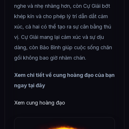
nghe và nhẹ nhàng hơn, còn Cự Giải bớt
khép kín và cho phép lý trí dẫn dắt cảm
xúc, cả hai có thể tạo ra sự cân bằng thú
vị. Cự Giải mang lại cảm xúc và sự dịu
dàng, còn Bảo Bình giúp cuộc sống chăn
gối không bao giờ nhàm chán.
Xem chi tiết về cung hoàng đạo của bạn
ngay tại đây
Xem cung hoàng đạo