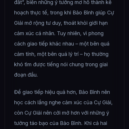
đất”, biến những ý tưởng mơ hồ thành kế
hoạch thực tế, trong khi Bảo Bình giúp Cự
Giải mở rộng tư duy, thoát khỏi giới hạn
cảm xúc cá nhân. Tuy nhiên, vì phong
cách giao tiếp khác nhau – một bên quá
cảm tính, một bên quá lý trí – họ thường
khó tìm được tiếng nói chung trong giai
đoạn đầu.
Để giao tiếp hiệu quả hơn, Bảo Bình nên
học cách lắng nghe cảm xúc của Cự Giải,
còn Cự Giải nên cởi mở hơn với những ý
tưởng táo bạo của Bảo Bình. Khi cả hai