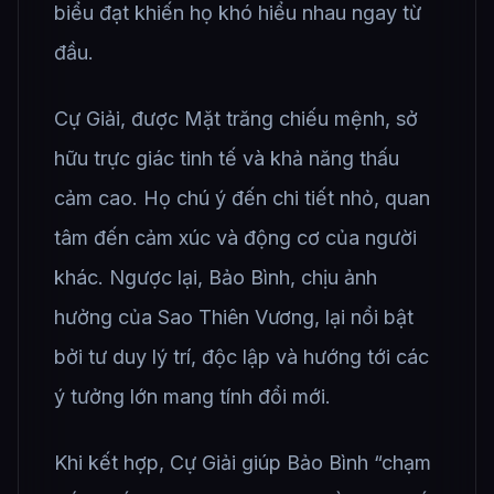
biểu đạt khiến họ khó hiểu nhau ngay từ
đầu.
Cự Giải, được Mặt trăng chiếu mệnh, sở
hữu trực giác tinh tế và khả năng thấu
cảm cao. Họ chú ý đến chi tiết nhỏ, quan
tâm đến cảm xúc và động cơ của người
khác. Ngược lại, Bảo Bình, chịu ảnh
hưởng của Sao Thiên Vương, lại nổi bật
bởi tư duy lý trí, độc lập và hướng tới các
ý tưởng lớn mang tính đổi mới.
Khi kết hợp, Cự Giải giúp Bảo Bình “chạm