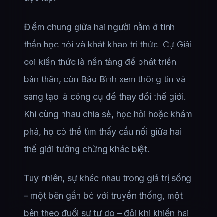
Điểm chung giữa hai người nằm ở tinh
thần học hỏi và khát khao tri thức. Cự Giải
coi kiến thức là nền tảng để phát triển
bản thân, còn Bảo Bình xem thông tin và
sáng tạo là công cụ để thay đổi thế giới.
Khi cùng nhau chia sẻ, học hỏi hoặc khám
phá, họ có thể tìm thấy cầu nối giữa hai
thế giới tưởng chừng khác biệt.
Tuy nhiên, sự khác nhau trong giá trị sống
– một bên gắn bó với truyền thống, một
bên theo đuổi sự tự do – đôi khi khiến hai