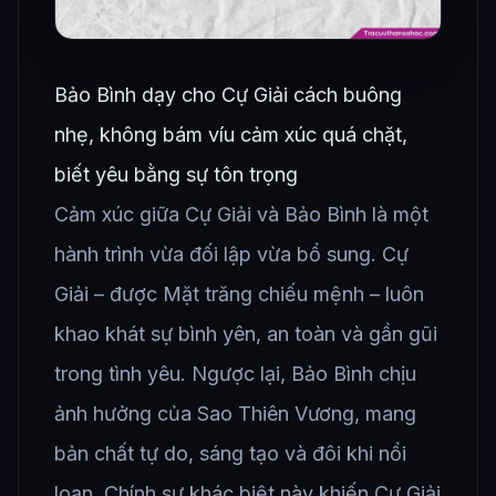
Bảo Bình dạy cho Cự Giải cách buông
nhẹ, không bám víu cảm xúc quá chặt,
biết yêu bằng sự tôn trọng
Cảm xúc giữa Cự Giải và Bảo Bình là một
hành trình vừa đối lập vừa bổ sung. Cự
Giải – được Mặt trăng chiếu mệnh – luôn
khao khát sự bình yên, an toàn và gần gũi
trong tình yêu. Ngược lại, Bảo Bình chịu
ảnh hưởng của Sao Thiên Vương, mang
bản chất tự do, sáng tạo và đôi khi nổi
loạn. Chính sự khác biệt này khiến Cự Giải