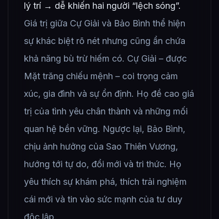
lý trí → dễ khiến hai người “lệch sóng”.
Giá trị giữa Cự Giải và Bảo Bình thể hiện
sự khác biệt rõ nét nhưng cũng ẩn chứa
khả năng bù trừ hiếm có. Cự Giải – được
Mặt trăng chiếu mệnh – coi trọng cảm
xúc, gia đình và sự ổn định. Họ đề cao giá
trị của tình yêu chân thành và những mối
quan hệ bền vững. Ngược lại, Bảo Bình,
chịu ảnh hưởng của Sao Thiên Vương,
hướng tới tự do, đổi mới và tri thức. Họ
yêu thích sự khám phá, thích trải nghiệm
cái mới và tin vào sức mạnh của tư duy
độc lập.