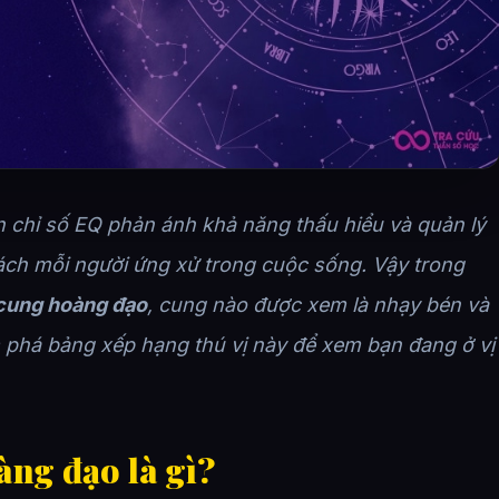
n chỉ số EQ phản ánh khả năng thấu hiểu và quản lý
ách mỗi người ứng xử trong cuộc sống. Vậy trong
 cung hoàng đạo
, cung nào được xem là nhạy bén và
 phá bảng xếp hạng thú vị này để xem bạn đang ở vị
àng đạo là gì?