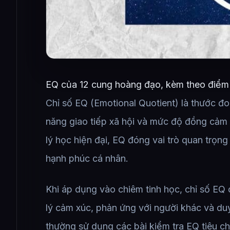
EQ của 12 cung hoàng đạo, kèm theo điểm
Chỉ số EQ (Emotional Quotient) là thước đo
năng giao tiếp xã hội và mức độ đồng cảm
lý học hiện đại, EQ đóng vai trò quan trọn
hạnh phúc cá nhân.
Khi áp dụng vào chiêm tinh học, chỉ số EQ
lý cảm xúc, phản ứng với người khác và duy
thường sử dụng các bài kiểm tra EQ tiêu c