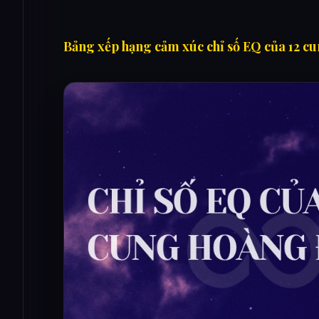
Bảng xếp hạng cảm xúc chỉ số EQ của 12 c