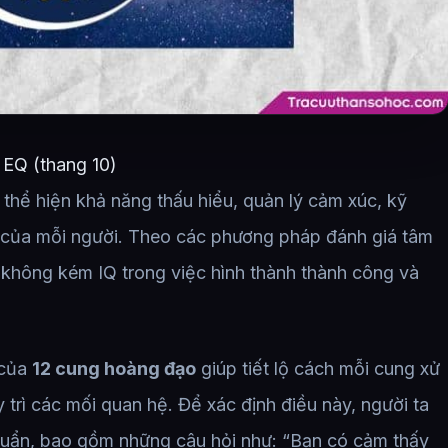
 EQ (thang 10)
 thể hiện khả năng thấu hiểu, quản lý cảm xúc, kỹ
 của mỗi người. Theo các phương pháp đánh giá tâm
g không kém IQ trong việc hình thành thành công và
 của
12 cung hoàng đạo
giúp tiết lộ cách mỗi cung xử
 trì các mối quan hệ. Để xác định điều này, người ta
huẩn, bao gồm những câu hỏi như: “Bạn có cảm thấy