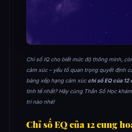
Chỉ số IQ cho biết mức độ thông minh, cò
cảm xúc – yếu tố quan trọng quyết định c
bảng xếp hạng cảm xúc
chỉ số EQ của 12
tinh tế nhất? Hãy cùng Thần Số Học khám
trí nào nhé!
Chỉ số EQ của 12 cung ho