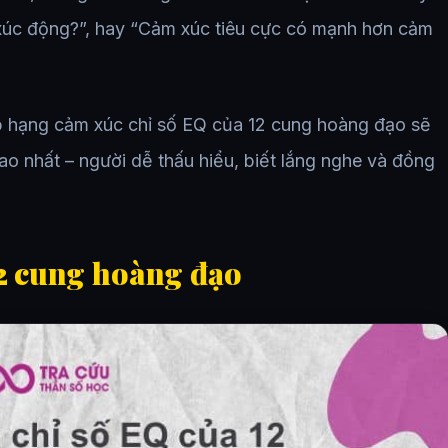
 xúc động?”, hay “Cảm xúc tiêu cực có mạnh hơn cảm
 hạng cảm xúc chỉ số EQ của 12 cung hoàng đạo sẽ
ao nhất – người dễ thấu hiểu, biết lắng nghe và đồng
12 cung hoàng đạo