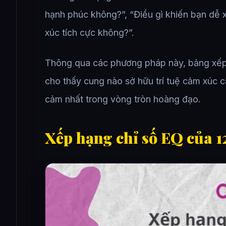
hạnh phúc không?”, “Điều gì khiến bạn dễ
xúc tích cực không?”.
Thông qua các phương pháp này, bảng xếp
cho thấy cung nào sở hữu trí tuệ cảm xúc c
cảm nhất trong vòng tròn hoàng đạo.
Xếp hạng chỉ số EQ của 