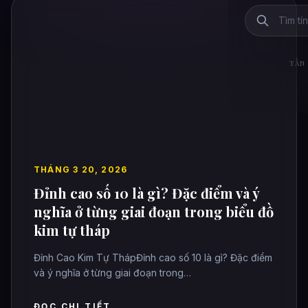
TẦN 
THÁNG 3 20, 2026
Đỉnh cao số 10 là gì? Đặc điểm và ý
nghĩa ở từng giai đoạn trong biểu đồ
kim tự tháp
Đỉnh Cao Kim Tự ThápĐỉnh cao số 10 là gì? Đặc điểm
và ý nghĩa ở từng giai đoạn trong…
ĐỌC CHI TIẾT