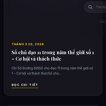
TẦN 
THÁNG 3 20, 2026
Số chủ đạo 11 trong năm thế giới số 1
– Cơ hội và thách thức
Chỉ Số Đường ĐờiSố chủ đạo 11 trong năm thế giới số
1 – Cơ hội và thách thứcSố chủ…
ĐỌC CHI TIẾT