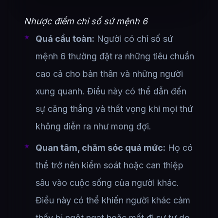
Nhược điểm chỉ số sứ mệnh 6
Quá cầu toàn:
Người có chỉ số sứ
mệnh 6 thường đặt ra những tiêu chuẩn
cao cả cho bản thân và những người
xung quanh. Điều này có thể dẫn đến
sự căng thẳng và thất vọng khi mọi thứ
không diễn ra như mong đợi.
Quan tâm, chăm sóc quá mức:
Họ có
thể trở nên kiểm soát hoặc can thiệp
sâu vào cuộc sống của người khác.
Điều này có thể khiến người khác cảm
thấy bị ngột ngạt hoặc mất đi sự tự do