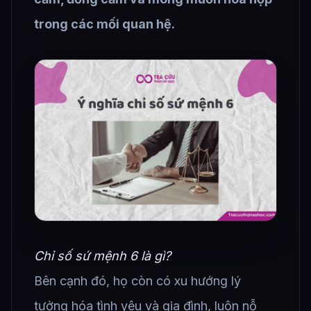
trong các mối quan hệ.
Chỉ số sứ mệnh 6 là gì?
Bên cạnh đó, họ còn có xu hướng lý
tưởng hóa tình yêu và gia đình, luôn nỗ