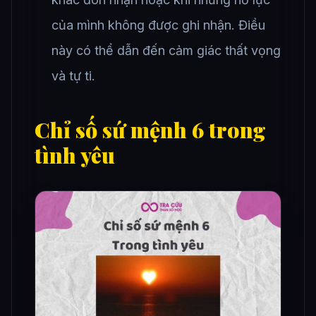
của mình không được ghi nhận. Điều
này có thể dẫn đến cảm giác thất vọng
và tự ti.
Chỉ số sứ mệnh 6 trong
tình yêu