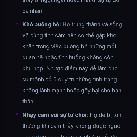
cá nhân.
Khó buông bỏ:
Họ trung thành và sống
vô cùng tình cảm nên có thể gặp khó
khăn trong việc buông bỏ những mối
quan hệ hoặc tình huống không còn
phù hợp. Nhược điểm này dễ làm cho
sứ mệnh số 6 duy trì những tình trạng
không lành mạnh hoặc gây hại cho bản
thân.
Nhạy cảm với sự từ chối:
Họ dễ bị tổn
thương khi cảm thấy không được người
khác đón nhận hoặc khi những nỗ lực