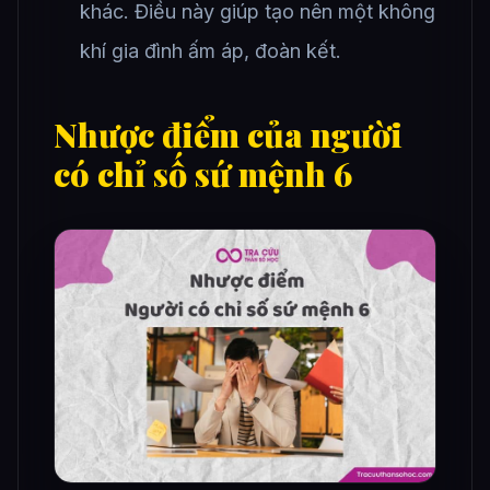
khác. Điều này giúp tạo nên một không
khí gia đình ấm áp, đoàn kết.
Nhược điểm của người
có chỉ số sứ mệnh 6