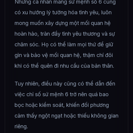
Những cá nhân mang sứ mệnh số 6 cũng
có xu hướng lý tưởng hóa tình yêu, luôn
mong muốn xây dựng một mối quan hệ
hoàn hảo, tràn đầy tình yêu thương và sự
chăm sóc. Họ có thể làm mọi thứ để giữ
gìn và bảo vệ mối quan hệ, thậm chí đôi
khi có thể quên đi nhu cầu của bản thân.
Tuy nhiên, điều này cũng có thể dẫn đến
việc chỉ số sứ mệnh 6 trở nên quá bao
bọc hoặc kiểm soát, khiến đối phương
cảm thấy ngột ngạt hoặc thiếu không gian
riêng.