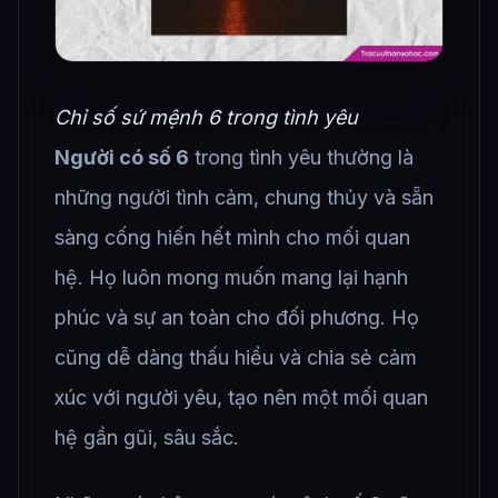
Chỉ số sứ mệnh 6 trong tình yêu
Người có số 6
trong tình yêu thường là
những người tình cảm, chung thủy và sẵn
sàng cống hiến hết mình cho mối quan
hệ. Họ luôn mong muốn mang lại hạnh
phúc và sự an toàn cho đối phương. Họ
cũng dễ dàng thấu hiểu và chia sẻ cảm
xúc với người yêu, tạo nên một mối quan
hệ gần gũi, sâu sắc.