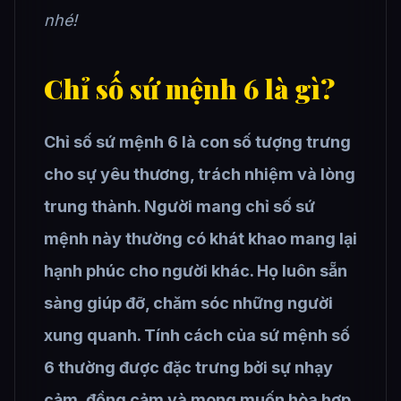
nhé!
Chỉ số sứ mệnh 6 là gì?
Chỉ số sứ mệnh 6 là con số tượng trưng
cho sự yêu thương, trách nhiệm và lòng
trung thành. Người mang chỉ số sứ
mệnh này thường có khát khao mang lại
hạnh phúc cho người khác. Họ luôn sẵn
sàng giúp đỡ, chăm sóc những người
xung quanh. Tính cách của sứ mệnh số
6 thường được đặc trưng bởi sự nhạy
cảm, đồng cảm và mong muốn hòa hợp