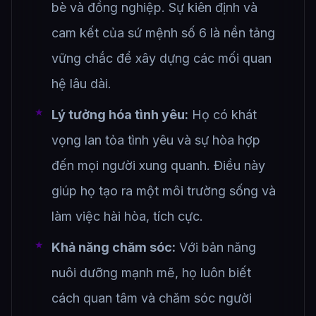
bè và đồng nghiệp. Sự kiên định và
cam kết của sứ mệnh số 6 là nền tảng
vững chắc để xây dựng các mối quan
hệ lâu dài.
Lý tưởng hóa tình yêu:
Họ có khát
vọng lan tỏa tình yêu và sự hòa hợp
đến mọi người xung quanh. Điều này
giúp họ tạo ra một môi trường sống và
làm việc hài hòa, tích cực.
Khả năng chăm sóc:
Với bản năng
nuôi dưỡng mạnh mẽ, họ luôn biết
cách quan tâm và chăm sóc người