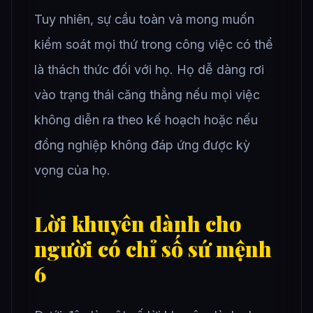
Tuy nhiên, sự cầu toàn và mong muốn
kiểm soát mọi thứ trong công việc có thể
là thách thức đối với họ. Họ dễ dàng rơi
vào trạng thái căng thẳng nếu mọi việc
không diễn ra theo kế hoạch hoặc nếu
đồng nghiệp không đáp ứng được kỳ
vọng của họ.
Lời khuyên dành cho
người có chỉ số sứ mệnh
6