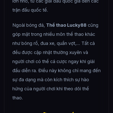
lớn nhỏ, từ các giải đấu quốc gia đến các
trận đấu quốc tế.
Ngoài bóng đá,
Thể thao Lucky88
cũng
góp mặt trong nhiều môn thể thao khác
như bóng rổ, đua xe, quần vợt,… Tất cả
đều được cập nhật thường xuyên và
người chơi có thể cá cược ngay khi giải
đấu diễn ra. Điều này không chỉ mang đến
sự đa dạng mà còn kích thích sự hào
hứng của người chơi khi theo dõi thể
thao.