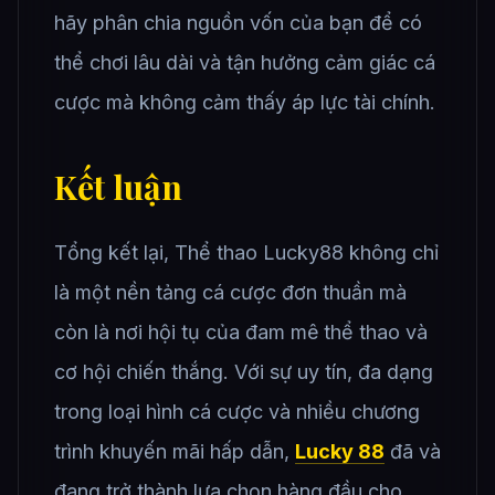
hãy phân chia nguồn vốn của bạn để có
thể chơi lâu dài và tận hưởng cảm giác cá
cược mà không cảm thấy áp lực tài chính.
Kết luận
Tổng kết lại, Thể thao Lucky88 không chỉ
là một nền tảng cá cược đơn thuần mà
còn là nơi hội tụ của đam mê thể thao và
cơ hội chiến thắng. Với sự uy tín, đa dạng
trong loại hình cá cược và nhiều chương
trình khuyến mãi hấp dẫn,
Lucky 88
đã và
đang trở thành lựa chọn hàng đầu cho