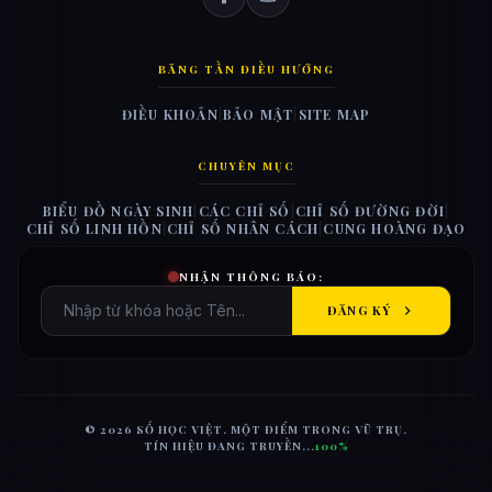
BĂNG TẦN ĐIỀU HƯỚNG
ĐIỀU KHOẢN
|
BẢO MẬT
|
SITE MAP
CHUYÊN MỤC
BIỂU ĐỒ NGÀY SINH
|
CÁC CHỈ SỐ
|
CHỈ SỐ ĐƯỜNG ĐỜI
|
CHỈ SỐ LINH HỒN
|
CHỈ SỐ NHÂN CÁCH
|
CUNG HOÀNG ĐẠO
NHẬN THÔNG BÁO:
ĐĂNG KÝ
© 2026 SỐ HỌC VIỆT. MỘT ĐIỂM TRONG VŨ TRỤ.
TÍN HIỆU ĐANG TRUYỀN...
100%