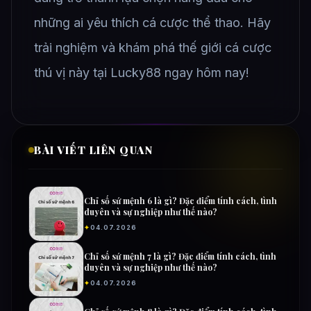
những ai yêu thích cá cược thể thao. Hãy
trải nghiệm và khám phá thế giới cá cược
thú vị này tại Lucky88 ngay hôm nay!
BÀI VIẾT LIÊN QUAN
Chỉ số sứ mệnh 6 là gì? Đặc điểm tính cách, tình
duyên và sự nghiệp như thế nào?
✦
04.07.2026
Chỉ số sứ mệnh 7 là gì? Đặc điểm tính cách, tình
duyên và sự nghiệp như thế nào?
✦
04.07.2026