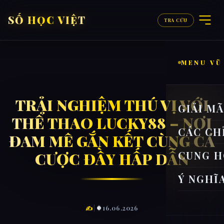
SỐ HỌC VIỆT
TRA CỨU
MENU VŨ
TRẢI NGHIỆM THÚ VỊ VỚI
GIẢI M
THỂ THAO LUCKY88 – NƠI
CÁC CH
ĐAM MÊ GẮN KẾT CÙNG CÁ
CUNG H
CƯỢC ĐẦY HẤP DẪN
Ý NGHĨ
✍
|
16.06.2026