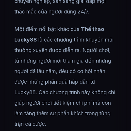
chuyên nghiệp, sẵn sàng giải đáp mọi
thắc mắc của người dùng 24/7.
Một điểm nổi bật khác của
Thể thao
Lucky88
là các chương trình khuyến mãi
thường xuyên được diễn ra. Người chơi,
từ những người mới tham gia đến những
người đã lâu năm, đều có cơ hội nhận
được những phần quà hấp dẫn từ
Lucky88. Các chương trình này không chỉ
giúp người chơi tiết kiệm chi phí mà còn
làm tăng thêm sự phấn khích trong từng
trận cá cược.