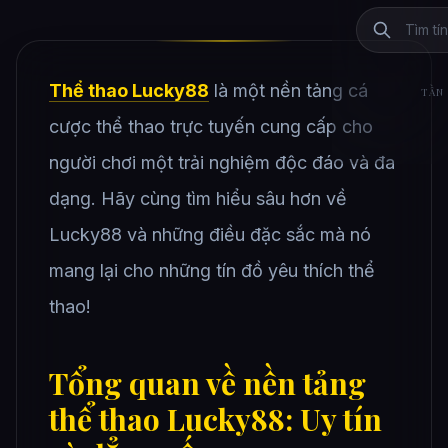
Thể thao Lucky88
là một nền tảng cá
TẦN 
cược thể thao trực tuyến cung cấp cho
người chơi một trải nghiệm độc đáo và đa
dạng. Hãy cùng tìm hiểu sâu hơn về
Lucky88 và những điều đặc sắc mà nó
mang lại cho những tín đồ yêu thích thể
thao!
Tổng quan về nền tảng
thể thao Lucky88: Uy tín