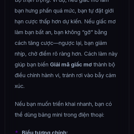
bạn hưng phấn quá mức, bạn tự đặt giới
hạn cược thấp hơn dự kiến. Nếu giấc mơ
làm bạn bất an, bạn không “gỡ” bằng
cách tăng cược—ngược lại, bạn giảm
nhịp, chờ điểm rõ ràng hơn. Cách làm này
giúp bạn biến
Giải mã giấc mơ
thành bộ
điều chỉnh hành vi, tránh rơi vào bẫy cảm
xúc.
Nếu bạn muốn triển khai nhanh, bạn có
thể dùng bảng mini trong điện thoại:
Biểu tượng chính:
…