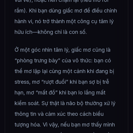
rắm). Khi bạn dùng giấc mơ để điều chỉnh
hành vi, nó trở thành một công cụ tâm lý
hữu ích—không chỉ là con số.
Ở một góc nhìn tâm lý, giấc mơ cũng là
“phòng trưng bày” của vô thức: bạn có
thể mơ lặp lại cùng một cảnh khi đang bị
stress, mơ “rượt đuổi” khi bạn sợ bị trễ
hạn, mơ “mất đồ” khi bạn lo lắng mất
kiểm soát. Sự thật là não bộ thường xử lý
thông tin và cảm xúc theo cách biểu
tượng hóa. Vì vậy, nếu bạn mơ thấy mình