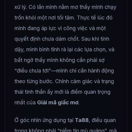
xử lý. Có lần mình nằm mơ thấy mình chạy
trốn khỏi một nơi tối tăm. Thực tế lúc đó
mình đang áp lực vì công việc và một
quyết định chưa dám chốt. Sau khi tỉnh
dậy, mình bình tĩnh rà lại các lựa chọn, và
bất ngờ thấy mình không cần phải sợ
“điều chưa tới”—mình chỉ cần hành động
theo từng bước. Chính cảm giác và trạng
thái tinh thần ấy mới là điểm quan trọng
nhất của
Giải mã giấc mơ
.
Ở góc nhìn ứng dụng tại
Ta88
, điều quan
trọng không phải “niềm tin mù quáng”, mà