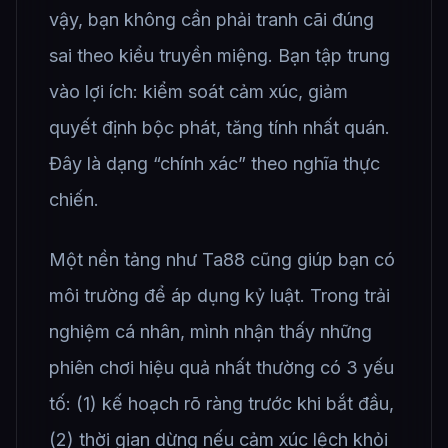
vậy, bạn không cần phải tranh cãi đúng
sai theo kiểu truyền miệng. Bạn tập trung
vào lợi ích: kiểm soát cảm xúc, giảm
quyết định bộc phát, tăng tính nhất quán.
Đây là dạng “chính xác” theo nghĩa thực
chiến.
Một nền tảng như Ta88 cũng giúp bạn có
môi trường để áp dụng kỷ luật. Trong trải
nghiệm cá nhân, mình nhận thấy những
phiên chơi hiệu quả nhất thường có 3 yếu
tố: (1) kế hoạch rõ ràng trước khi bắt đầu,
(2) thời gian dừng nếu cảm xúc lệch khỏi