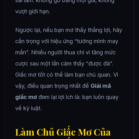
sai lầm: không gỡ bằng mọi giá, không
vượt giới hạn.
Ngược lại, nếu bạn mơ thấy thắng lợi, hãy
cẩn trọng với hiệu ứng “tưởng mình may
mắn”. Nhiều người thua chỉ vì tăng mức
cược sau một lần cảm thấy “được đà”.
Giấc mơ tốt có thể làm bạn chủ quan. Vì
vậy, điều quan trọng nhất để
Giải mã
giấc mơ
đem lại lợi ích là: bạn luôn quay
về kỷ luật.
Làm Chủ Giấc Mơ Của