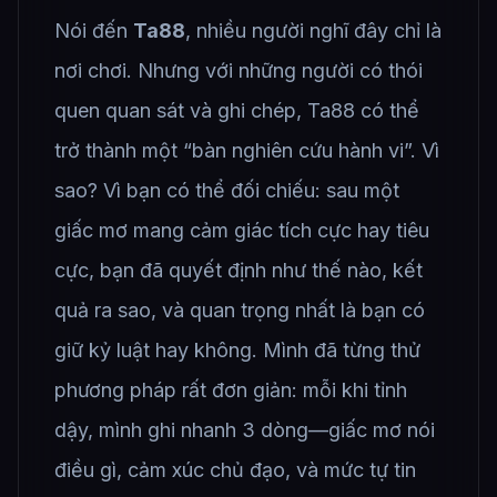
Nói đến
Ta88
, nhiều người nghĩ đây chỉ là
nơi chơi. Nhưng với những người có thói
quen quan sát và ghi chép, Ta88 có thể
trở thành một “bàn nghiên cứu hành vi”. Vì
sao? Vì bạn có thể đối chiếu: sau một
giấc mơ mang cảm giác tích cực hay tiêu
cực, bạn đã quyết định như thế nào, kết
quả ra sao, và quan trọng nhất là bạn có
giữ kỷ luật hay không. Mình đã từng thử
phương pháp rất đơn giản: mỗi khi tỉnh
dậy, mình ghi nhanh 3 dòng—giấc mơ nói
điều gì, cảm xúc chủ đạo, và mức tự tin