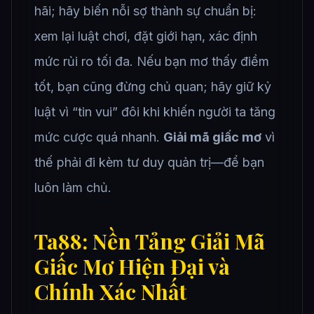
hãi; hãy biến nỗi sợ thành sự chuẩn bị:
xem lại luật chơi, đặt giới hạn, xác định
mức rủi ro tối đa. Nếu bạn mơ thấy điềm
tốt, bạn cũng đừng chủ quan; hãy giữ kỷ
luật vì “tin vui” đôi khi khiến người ta tăng
mức cược quá nhanh.
Giải mã giấc mơ
vì
thế phải đi kèm tư duy quản trị—để bạn
luôn làm chủ.
Ta88: Nền Tảng Giải Mã
Giấc Mơ Hiện Đại và
Chính Xác Nhất