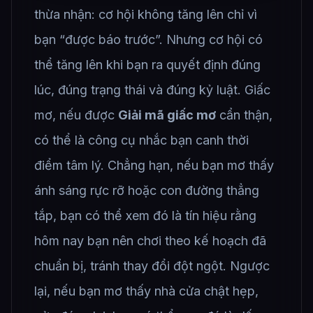
thừa nhận: cơ hội không tăng lên chỉ vì
bạn “được báo trước”. Nhưng cơ hội có
thể tăng lên khi bạn ra quyết định đúng
lúc, đúng trạng thái và đúng kỷ luật. Giấc
mơ, nếu được
Giải mã giấc mơ
cẩn thận,
có thể là công cụ nhắc bạn canh thời
điểm tâm lý. Chẳng hạn, nếu bạn mơ thấy
ánh sáng rực rỡ hoặc con đường thẳng
tắp, bạn có thể xem đó là tín hiệu rằng
hôm nay bạn nên chơi theo kế hoạch đã
chuẩn bị, tránh thay đổi đột ngột. Ngược
lại, nếu bạn mơ thấy nhà cửa chật hẹp,