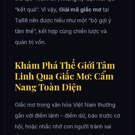
“kết quả”. Vì vậy,
Giải mã giấc mơ
tại
Ta88 nên được hiểu như một “bộ gợi ý
tâm thế”, kết hợp cùng chiến lược và
quản trị vốn.
Khám Phá Thế Giới Tâm
Linh Qua Giấc Mơ: Cẩm
Nang Toàn Diện
Giấc mơ trong văn hóa Việt Nam thường
gắn với điềm lành – điềm dữ, báo trước cơ
hội, hoặc nhắc nhở con người tránh sai