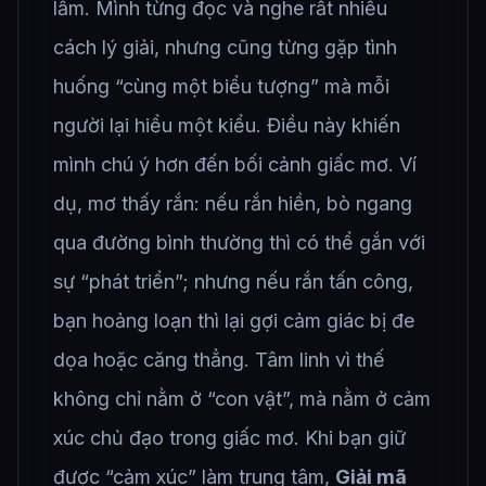
lầm. Mình từng đọc và nghe rất nhiều
cách lý giải, nhưng cũng từng gặp tình
huống “cùng một biểu tượng” mà mỗi
người lại hiểu một kiểu. Điều này khiến
mình chú ý hơn đến bối cảnh giấc mơ. Ví
dụ, mơ thấy rắn: nếu rắn hiền, bò ngang
qua đường bình thường thì có thể gắn với
sự “phát triển”; nhưng nếu rắn tấn công,
bạn hoảng loạn thì lại gợi cảm giác bị đe
dọa hoặc căng thẳng. Tâm linh vì thế
không chỉ nằm ở “con vật”, mà nằm ở cảm
xúc chủ đạo trong giấc mơ. Khi bạn giữ
được “cảm xúc” làm trung tâm,
Giải mã