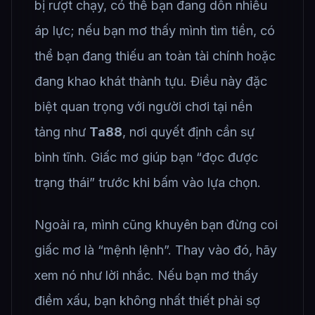
bị rượt chạy, có thể bạn đang dồn nhiều
áp lực; nếu bạn mơ thấy mình tìm tiền, có
thể bạn đang thiếu an toàn tài chính hoặc
đang khao khát thành tựu. Điều này đặc
biệt quan trọng với người chơi tại nền
tảng như
Ta88
, nơi quyết định cần sự
bình tĩnh. Giấc mơ giúp bạn “đọc được
trạng thái” trước khi bấm vào lựa chọn.
Ngoài ra, mình cũng khuyên bạn đừng coi
giấc mơ là “mệnh lệnh”. Thay vào đó, hãy
xem nó như lời nhắc. Nếu bạn mơ thấy
điềm xấu, bạn không nhất thiết phải sợ