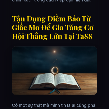
Tận Dụng Điềm Báo Từ
Giấc Mơ Để Gia Tăng Cơ
Hội Thắng Lớn Tại Ta88
Có một sự thật mà mình tin là ai cũng phải