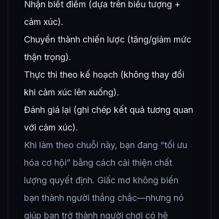
Nhận biết điềm (dựa trên biểu tượng +
cảm xúc).
Chuyển thành chiến lược (tăng/giảm mức
thận trọng).
Thực thi theo kế hoạch (không thay đổi
khi cảm xúc lên xuống).
Đánh giá lại (ghi chép kết quả tương quan
với cảm xúc).
Khi làm theo chuỗi này, bạn đang “tối ưu
hóa cơ hội” bằng cách cải thiện chất
lượng quyết định. Giấc mơ không biến
bạn thành người thắng chắc—nhưng nó
giúp bạn trở thành người chơi có hệ