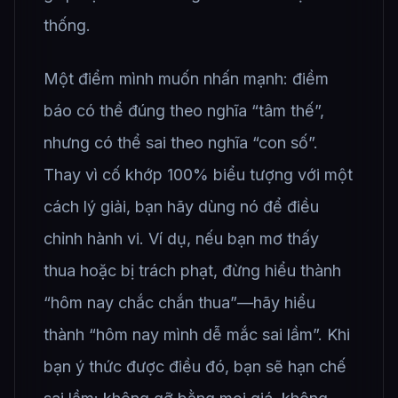
thống.
Một điểm mình muốn nhấn mạnh: điềm
báo có thể đúng theo nghĩa “tâm thế”,
nhưng có thể sai theo nghĩa “con số”.
Thay vì cố khớp 100% biểu tượng với một
cách lý giải, bạn hãy dùng nó để điều
chỉnh hành vi. Ví dụ, nếu bạn mơ thấy
thua hoặc bị trách phạt, đừng hiểu thành
“hôm nay chắc chắn thua”—hãy hiểu
thành “hôm nay mình dễ mắc sai lầm”. Khi
bạn ý thức được điều đó, bạn sẽ hạn chế