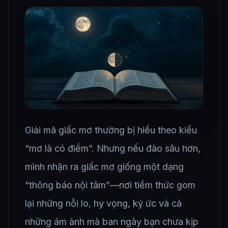
Giải mã giấc mơ thường bị hiểu theo kiểu
“mơ là có điềm”. Nhưng nếu đào sâu hơn,
mình nhận ra giấc mơ giống một dạng
“thông báo nội tâm”—nơi tiềm thức gom
lại những nỗi lo, hy vọng, ký ức và cả
những ám ảnh mà ban ngày bạn chưa kịp