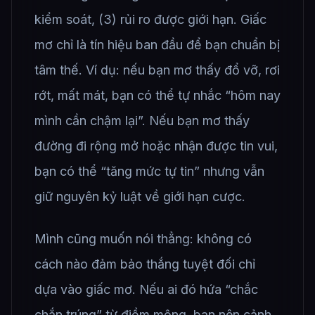
kiểm soát, (3) rủi ro được giới hạn. Giấc
mơ chỉ là tín hiệu ban đầu để bạn chuẩn bị
tâm thế. Ví dụ: nếu bạn mơ thấy đổ vỡ, rơi
rớt, mất mát, bạn có thể tự nhắc “hôm nay
mình cần chậm lại”. Nếu bạn mơ thấy
đường đi rộng mở hoặc nhận được tin vui,
bạn có thể “tăng mức tự tin” nhưng vẫn
giữ nguyên kỷ luật về giới hạn cược.
Mình cũng muốn nói thẳng: không có
cách nào đảm bảo thắng tuyệt đối chỉ
dựa vào giấc mơ. Nếu ai đó hứa “chắc
chắn trúng” từ điềm mộng, bạn nên cảnh