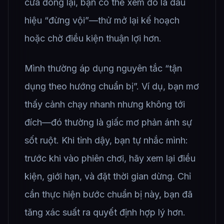
cửa đóng lại, bạn có thể xem đó là dấu
hiệu “đừng vội”—thử mở lại kế hoạch
hoặc chờ điều kiện thuận lợi hơn.
Mình thường áp dụng nguyên tắc “tận
dụng theo hướng chuẩn bị”. Ví dụ, bạn mơ
thấy cảnh chạy nhanh nhưng không tới
đích—đó thường là giấc mơ phản ánh sự
sốt ruột. Khi tỉnh dậy, bạn tự nhắc mình:
trước khi vào phiên chơi, hãy xem lại điều
kiện, giới hạn, và đặt thời gian dừng. Chỉ
cần thực hiện bước chuẩn bị này, bạn đã
tăng xác suất ra quyết định hợp lý hơn.