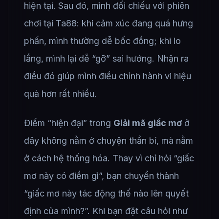
hiện tại. Sau đó, mình đối chiếu với phiên
chơi tại Ta88: khi cảm xúc đang quá hưng
phấn, mình thường dễ bốc đồng; khi lo
lắng, mình lại dễ “gỡ” sai hướng. Nhận ra
điều đó giúp mình điều chỉnh hành vi hiệu
quả hơn rất nhiều.
Điểm “hiện đại” trong
Giải mã giấc mơ
ở
đây không nằm ở chuyện thần bí, mà nằm
ở cách hệ thống hóa. Thay vì chỉ hỏi “giấc
mơ này có điềm gì”, bạn chuyển thành
“giấc mơ này tác động thế nào lên quyết
định của mình?”. Khi bạn đặt câu hỏi như