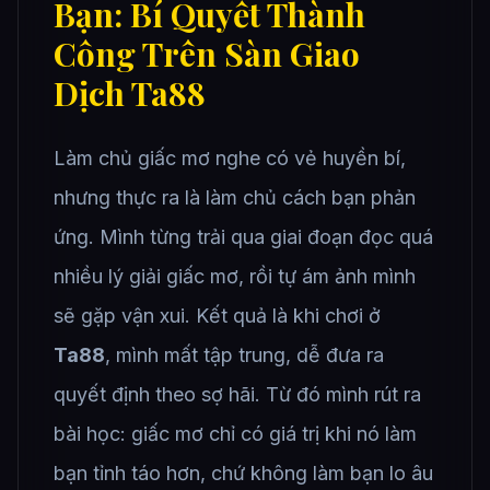
Bạn: Bí Quyết Thành
Công Trên Sàn Giao
Dịch Ta88
Làm chủ giấc mơ nghe có vẻ huyền bí,
nhưng thực ra là làm chủ cách bạn phản
ứng. Mình từng trải qua giai đoạn đọc quá
nhiều lý giải giấc mơ, rồi tự ám ảnh mình
sẽ gặp vận xui. Kết quả là khi chơi ở
Ta88
, mình mất tập trung, dễ đưa ra
quyết định theo sợ hãi. Từ đó mình rút ra
bài học: giấc mơ chỉ có giá trị khi nó làm
bạn tỉnh táo hơn, chứ không làm bạn lo âu