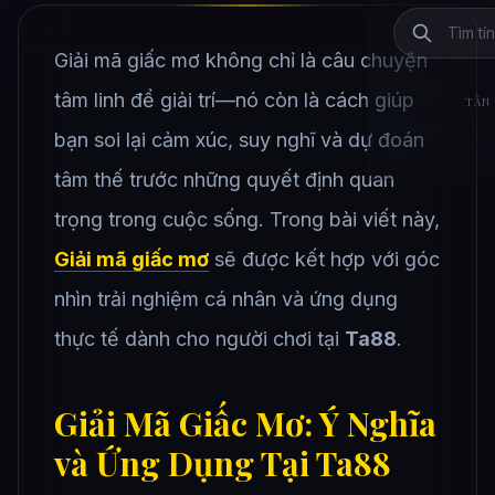
Giải mã giấc mơ không chỉ là câu chuyện
tâm linh để giải trí—nó còn là cách giúp
TẦN 
bạn soi lại cảm xúc, suy nghĩ và dự đoán
tâm thế trước những quyết định quan
trọng trong cuộc sống. Trong bài viết này,
Giải mã giấc mơ
sẽ được kết hợp với góc
nhìn trải nghiệm cá nhân và ứng dụng
thực tế dành cho người chơi tại
Ta88
.
Giải Mã Giấc Mơ: Ý Nghĩa
và Ứng Dụng Tại Ta88