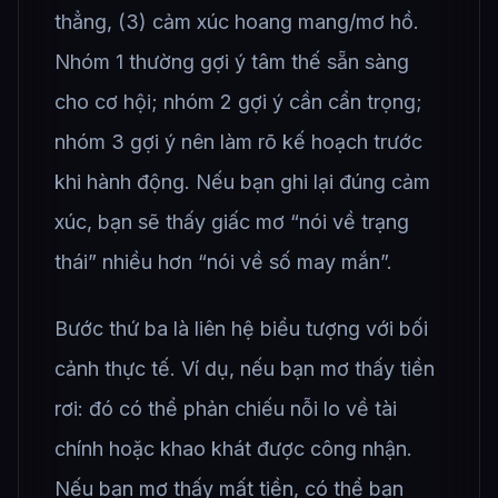
thẳng, (3) cảm xúc hoang mang/mơ hồ.
Nhóm 1 thường gợi ý tâm thế sẵn sàng
cho cơ hội; nhóm 2 gợi ý cần cẩn trọng;
nhóm 3 gợi ý nên làm rõ kế hoạch trước
khi hành động. Nếu bạn ghi lại đúng cảm
xúc, bạn sẽ thấy giấc mơ “nói về trạng
thái” nhiều hơn “nói về số may mắn”.
Bước thứ ba là liên hệ biểu tượng với bối
cảnh thực tế. Ví dụ, nếu bạn mơ thấy tiền
rơi: đó có thể phản chiếu nỗi lo về tài
chính hoặc khao khát được công nhận.
Nếu bạn mơ thấy mất tiền, có thể bạn