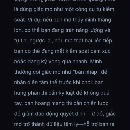
là dùng giấc mơ như một công cụ tự kiểm
soát. Ví dụ: nếu bạn mơ thấy mình thắng
lớn, có thể bạn đang tràn năng lượng và
tự tin; ngược lại, nếu mơ thất bại liên tiếp,
bạn có thể đang mất kiểm soát cảm xúc
hoặc đang kỳ vọng quá nhanh. Mình
thường coi giấc mơ như “bản nháp” để
nhận diện tâm thế trước khi chơi: bạn
hưng phấn thì cần kỷ luật để không quá
tay, bạn hoang mang thì cần chiến lược
để giảm dao động quyết định. Từ đó, giấc
mơ trở thành dữ liệu tâm lý—hỗ trợ bạn ra