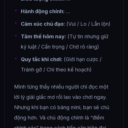
Hành động chính:
…
Cảm xúc chủ đạo:
(Vui / Lo / Lẫn lộn)
Tâm thế hôm nay:
(Tự tin nhưng giữ
kỷ luật / Cẩn trọng / Chờ rõ ràng)
Quy tắc khi chơi:
(Giới hạn cược /
Tránh gỡ / Chỉ theo kế hoạch)
Mình từng thấy nhiều người chỉ đọc một
lời lý giải giấc mơ rồi lao vào chơi ngay.
Nhưng khi bạn có bảng mini, bạn sẽ chủ
động hơn. Và chủ động chính là “điểm
chính xác” trong cách tiếp cận hiện đại.