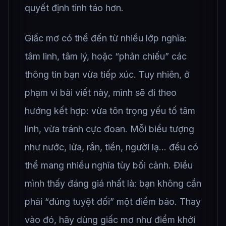
quyết định tỉnh táo hơn.
Giấc mơ có thể đến từ nhiều lớp nghĩa:
tâm linh, tâm lý, hoặc “phản chiếu” các
thông tin bạn vừa tiếp xúc. Tuy nhiên, ở
phạm vi bài viết này, mình sẽ đi theo
hướng kết hợp: vừa tôn trọng yếu tố tâm
linh, vừa tránh cực đoan. Mỗi biểu tượng
như nước, lửa, rắn, tiền, người lạ… đều có
thể mang nhiều nghĩa tùy bối cảnh. Điều
mình thấy đáng giá nhất là: bạn không cần
phải “đúng tuyệt đối” một điềm báo. Thay
vào đó, hãy dùng giấc mơ như điểm khởi