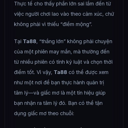
Thực tế cho thấy phần lớn sai lầm đến từ
việc người chơi lao vào theo cảm xúc, chứ
không phải vì thiếu “điềm mộng”.
Tại
Ta88
, “thắng lớn” không phải chuyện
của một phiên may mắn, mà thường đến
từ nhiều phiên có tính kỷ luật và chọn thời
điểm tốt. Vì vậy,
Ta88
có thể được xem
như một nơi để bạn thực hành quản trị
tâm lý—và giấc mơ là một tín hiệu giúp
bạn nhận ra tâm lý đó. Bạn có thể tận
dụng giấc mơ theo chuỗi: