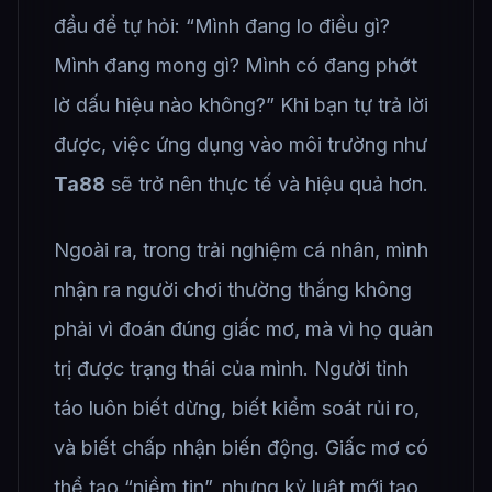
đầu để tự hỏi: “Mình đang lo điều gì?
Mình đang mong gì? Mình có đang phớt
lờ dấu hiệu nào không?” Khi bạn tự trả lời
được, việc ứng dụng vào môi trường như
Ta88
sẽ trở nên thực tế và hiệu quả hơn.
Ngoài ra, trong trải nghiệm cá nhân, mình
nhận ra người chơi thường thắng không
phải vì đoán đúng giấc mơ, mà vì họ quản
trị được trạng thái của mình. Người tỉnh
táo luôn biết dừng, biết kiểm soát rủi ro,
và biết chấp nhận biến động. Giấc mơ có
thể tạo “niềm tin”, nhưng kỷ luật mới tạo