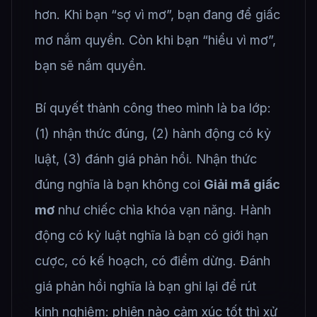
hơn. Khi bạn “sợ vì mơ”, bạn đang để giấc
mơ nắm quyền. Còn khi bạn “hiểu vì mơ”,
bạn sẽ nắm quyền.
Bí quyết thành công theo mình là ba lớp:
(1) nhận thức đúng, (2) hành động có kỷ
luật, (3) đánh giá phản hồi. Nhận thức
đúng nghĩa là bạn không coi
Giải mã giấc
mơ
như chiếc chìa khóa vạn năng. Hành
động có kỷ luật nghĩa là bạn có giới hạn
cược, có kế hoạch, có điểm dừng. Đánh
giá phản hồi nghĩa là bạn ghi lại để rút
kinh nghiệm: phiên nào cảm xúc tốt thì xử