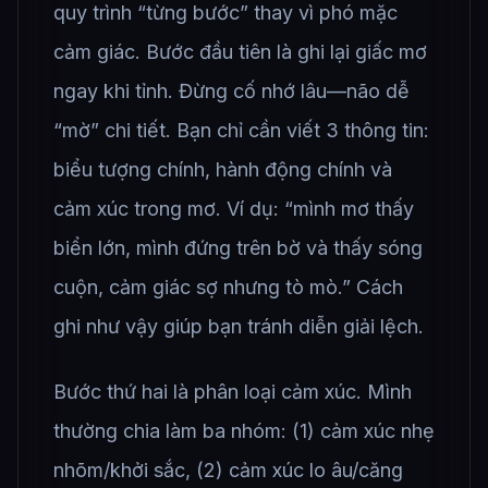
quy trình “từng bước” thay vì phó mặc
cảm giác. Bước đầu tiên là ghi lại giấc mơ
ngay khi tỉnh. Đừng cố nhớ lâu—não dễ
“mờ” chi tiết. Bạn chỉ cần viết 3 thông tin:
biểu tượng chính, hành động chính và
cảm xúc trong mơ. Ví dụ: “mình mơ thấy
biển lớn, mình đứng trên bờ và thấy sóng
cuộn, cảm giác sợ nhưng tò mò.” Cách
ghi như vậy giúp bạn tránh diễn giải lệch.
Bước thứ hai là phân loại cảm xúc. Mình
thường chia làm ba nhóm: (1) cảm xúc nhẹ
nhõm/khởi sắc, (2) cảm xúc lo âu/căng