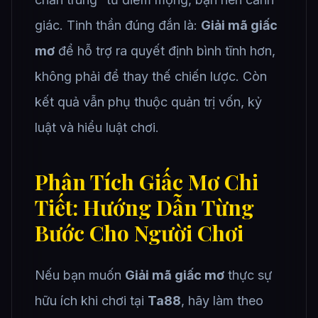
giác. Tinh thần đúng đắn là:
Giải mã giấc
mơ
để hỗ trợ ra quyết định bình tĩnh hơn,
không phải để thay thế chiến lược. Còn
kết quả vẫn phụ thuộc quản trị vốn, kỷ
luật và hiểu luật chơi.
Phân Tích Giấc Mơ Chi
Tiết: Hướng Dẫn Từng
Bước Cho Người Chơi
Nếu bạn muốn
Giải mã giấc mơ
thực sự
hữu ích khi chơi tại
Ta88
, hãy làm theo