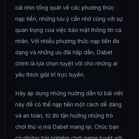
cái nhìn tổng quát về các phương thức
nạp tiền, những lưu ý cần nhớ cùng với sự
quan trọng của việc bảo mật thông tin cá
nhân. Với nhiều phương thức nạp tiền đa
dạng và những ưu đãi hấp dẫn, Dabet
chính là lựa chọn tuyệt vời cho những ai
yêu thích giải trí trực tuyến.
Hãy áp dụng những hướng dẫn từ bài viết
này để có thể nạp tiền một cách dễ dàng
và an toàn, từ đó tận hưởng những trò
chơi thú vị mà Dabet mang lại. Chúc bạn
có những trải nghiệm chơi game tuyệt vời