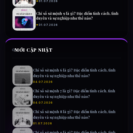
✦
01.07.2026
Chỉ số sứ mệnh 9 là gì? Đặc điểm tính cách, tình
duyên và sự nghiệp như thế nào?
✦
01.07.2026
MỚI CẬP NHẬT
Chỉ số sứ mệnh 6 là gì? Đặc điểm tính cách, tình
duyên và sự nghiệp như thế nào?
04.07.2026
Chỉ số sứ mệnh 7 là gì? Đặc điểm tính cách, tình
duyên và sự nghiệp như thế nào?
04.07.2026
Chỉ số sứ mệnh 8 là gì? Đặc điểm tính cách, tình
duyên và sự nghiệp như thế nào?
01.07.2026
Chỉ số sứ mệnh 9 là gì? Đặc điểm tính cách, tình