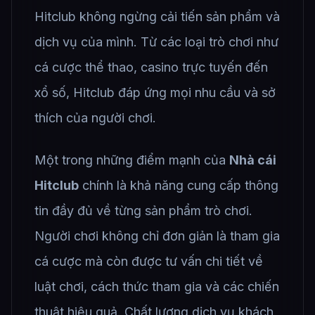
Hitclub không ngừng cải tiến sản phẩm và
dịch vụ của mình. Từ các loại trò chơi như
cá cược thể thao, casino trực tuyến đến
xổ số, Hitclub đáp ứng mọi nhu cầu và sở
thích của người chơi.
Một trong những điểm mạnh của
Nhà cái
Hitclub
chính là khả năng cung cấp thông
tin đầy đủ về từng sản phẩm trò chơi.
Người chơi không chỉ đơn giản là tham gia
cá cược mà còn được tư vấn chi tiết về
luật chơi, cách thức tham gia và các chiến
thuật hiệu quả. Chất lượng dịch vụ khách