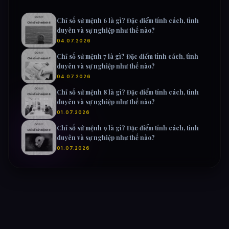
Chỉ số sứ mệnh 6 là gì? Đặc điểm tính cách, tình
duyên và sự nghiệp như thế nào?
04.07.2026
Chỉ số sứ mệnh 7 là gì? Đặc điểm tính cách, tình
duyên và sự nghiệp như thế nào?
04.07.2026
Chỉ số sứ mệnh 8 là gì? Đặc điểm tính cách, tình
duyên và sự nghiệp như thế nào?
01.07.2026
Chỉ số sứ mệnh 9 là gì? Đặc điểm tính cách, tình
duyên và sự nghiệp như thế nào?
01.07.2026