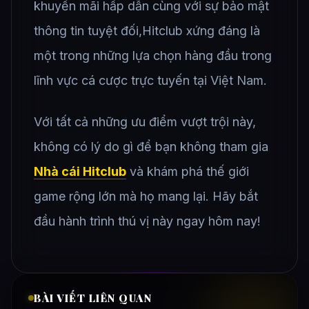
khuyến mãi hấp dẫn cùng với sự bảo mật
thông tin tuyệt đối,Hitclub xứng đáng là
một trong những lựa chọn hàng đầu trong
lĩnh vực cá cược trực tuyến tại Việt Nam.
Với tất cả những ưu điểm vượt trội này,
không có lý do gì để bạn không tham gia
Nhà cái Hitclub
và khám phá thế giới
game rộng lớn mà họ mang lại. Hãy bắt
đầu hành trình thú vị này ngay hôm nay!
BÀI VIẾT LIÊN QUAN