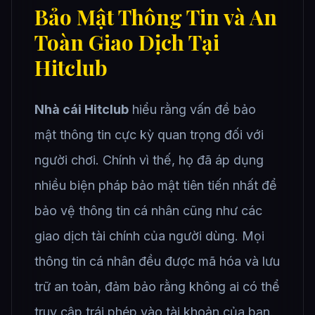
Bảo Mật Thông Tin và An
Toàn Giao Dịch Tại
Hitclub
Nhà cái Hitclub
hiểu rằng vấn đề bảo
mật thông tin cực kỳ quan trọng đối với
người chơi. Chính vì thế, họ đã áp dụng
nhiều biện pháp bảo mật tiên tiến nhất để
bảo vệ thông tin cá nhân cũng như các
giao dịch tài chính của người dùng. Mọi
thông tin cá nhân đều được mã hóa và lưu
trữ an toàn, đảm bảo rằng không ai có thể
truy cập trái phép vào tài khoản của bạn.