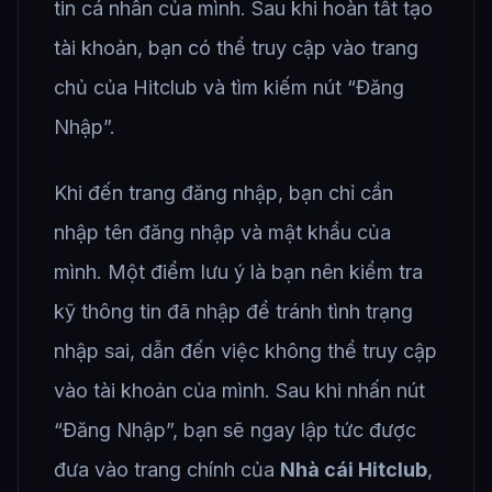
tin cá nhân của mình. Sau khi hoàn tất tạo
tài khoản, bạn có thể truy cập vào trang
chủ của Hitclub và tìm kiếm nút “Đăng
Nhập”.
Khi đến trang đăng nhập, bạn chỉ cần
nhập tên đăng nhập và mật khẩu của
mình. Một điểm lưu ý là bạn nên kiểm tra
kỹ thông tin đã nhập để tránh tình trạng
nhập sai, dẫn đến việc không thể truy cập
vào tài khoản của mình. Sau khi nhấn nút
“Đăng Nhập”, bạn sẽ ngay lập tức được
đưa vào trang chính của
Nhà cái Hitclub
,