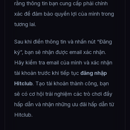
rằng thông tin bạn cung cấp phải chính
xác để đảm bảo quyền lợi của mình trong
tương lai.
Sau khi điền thông tin và nhấn nút “Đăng
ký”, bạn sẽ nhận được email xác nhận.
Hãy kiểm tra email của mình và xác nhận
tài khoản trước khi tiếp tục
đăng nhập
Hitclub
. Tạo tài khoản thành công, bạn
sẽ có cơ hội trải nghiệm các trò chơi đầy
hấp dẫn và nhận những ưu đãi hấp dẫn từ
Hitclub.