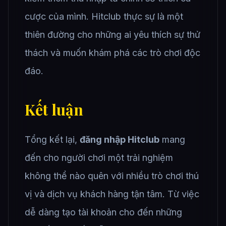
cược của mình. Hitclub thực sự là một
thiên đường cho những ai yêu thích sự thử
thách và muốn khám phá các trò chơi độc
đáo.
Kết luận
Tổng kết lại,
đăng nhập Hitclub
mang
đến cho người chơi một trải nghiệm
không thể nào quên với nhiều trò chơi thú
vị và dịch vụ khách hàng tận tâm. Từ việc
dễ dàng tạo tài khoản cho đến những