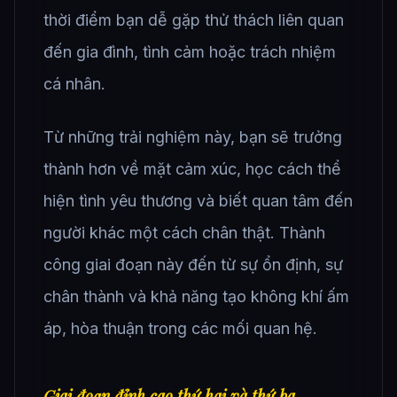
thời điểm bạn dễ gặp thử thách liên quan
đến gia đình, tình cảm hoặc trách nhiệm
cá nhân.
Từ những trải nghiệm này, bạn sẽ trưởng
thành hơn về mặt cảm xúc, học cách thể
hiện tình yêu thương và biết quan tâm đến
người khác một cách chân thật. Thành
công giai đoạn này đến từ sự ổn định, sự
chân thành và khả năng tạo không khí ấm
áp, hòa thuận trong các mối quan hệ.
Giai đoạn đỉnh cao thứ hai và thứ ba