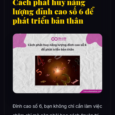
Cách phát huy năng
lượng đỉnh cao số 6 để
phát triển bản thân
Đỉnh cao số 6, bạn không chỉ cần làm việc