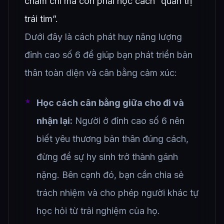
chăm chỉ mà còn phải học cách “quản trị
trái tim”.
Dưới đây là cách phát huy năng lượng
đỉnh cao số 6 để giúp bạn phát triển bản
thân toàn diện và cân bằng cảm xúc:
Học cách cân bằng giữa cho đi và
nhận lại:
Người ở đỉnh cao số 6 nên
biết yêu thương bản thân đúng cách,
đừng để sự hy sinh trở thành gánh
nặng. Bên cạnh đó, bạn cần chia sẻ
trách nhiệm và cho phép người khác tự
học hỏi từ trải nghiệm của họ.