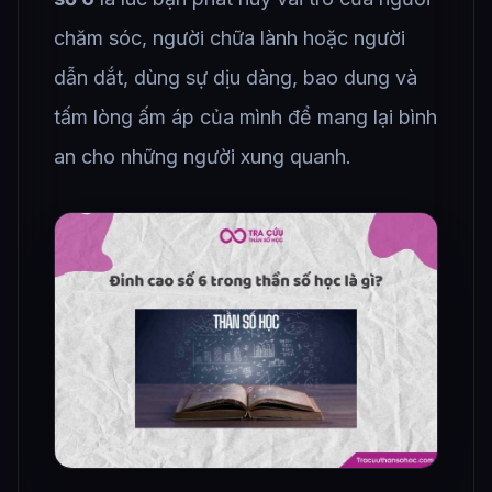
chăm sóc, người chữa lành hoặc người
dẫn dắt, dùng sự dịu dàng, bao dung và
tấm lòng ấm áp của mình để mang lại bình
an cho những người xung quanh.