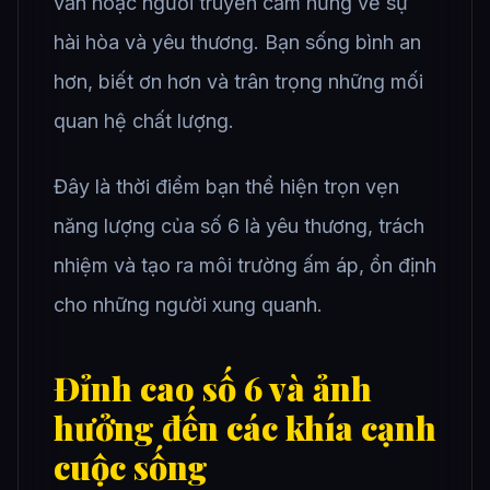
vấn hoặc người truyền cảm hứng về sự
hài hòa và yêu thương. Bạn sống bình an
hơn, biết ơn hơn và trân trọng những mối
quan hệ chất lượng.
Đây là thời điểm bạn thể hiện trọn vẹn
năng lượng của số 6 là yêu thương, trách
nhiệm và tạo ra môi trường ấm áp, ổn định
cho những người xung quanh.
Đỉnh cao số 6 và ảnh
hưởng đến các khía cạnh
cuộc sống