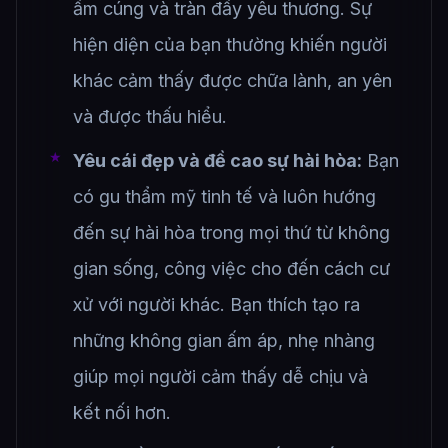
ấm cúng và tràn đầy yêu thương. Sự
hiện diện của bạn thường khiến người
khác cảm thấy được chữa lành, an yên
và được thấu hiểu.
Yêu cái đẹp và đề cao sự hài hòa:
Bạn
có gu thẩm mỹ tinh tế và luôn hướng
đến sự hài hòa trong mọi thứ từ không
gian sống, công việc cho đến cách cư
xử với người khác. Bạn thích tạo ra
những không gian ấm áp, nhẹ nhàng
giúp mọi người cảm thấy dễ chịu và
kết nối hơn.