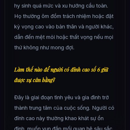
hy sinh quá mức và xu hướng cầu toàn.
Họ thường ôm đồm trách nhiệm hoặc đặt
kỳ vọng cao vào bản thân và người khác,
dẫn đến mệt mỏi hoặc thất vọng nếu mọi
thứ không như mong đợi.
Làm thế nào để người có đỉnh cao số 6 giữ
được sự cân bằng?
Đây là giai đoạn tình yêu và gia đình trở
thành trung tâm của cuộc sống. Người có
đỉnh cao này thường khao khát sự ổn
định, muốn vun đắp mối quan hệ sâu sắc