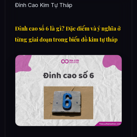
Đỉnh Cao Kim Tự Tháp
Đỉnh cao số 6 là gì? Đặc điểm và ý nghĩa ở
từng giai đoạn trong biểu đồ kim tự tháp