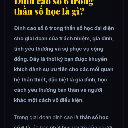
Đỉnh cao số 6 trong
thần số học là gì?
Đỉnh cao số 6 trong thần số học đại diện
cho giai đoạn của trách nhiệm, gia đình,
tình yêu thương và sự phục vụ cộng
đồng. Đây là thời kỳ bạn được khuyến
khích dành sự ưu tiên cho các mối quan
hệ thân thiết, đặc biệt là gia đình, học
cách yêu thương bản thân và người
khác một cách vô điều kiện.
Trong giai đoạn đỉnh cao là
thần số học
số 6
là lúc bạn phát huy vai trò của người