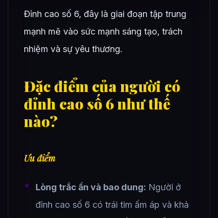
Đỉnh cao số 6, đây là giai đoạn tập trung
mạnh mẽ vào sức mạnh sáng tạo, trách
nhiệm và sự yêu thương.
Đặc điểm của người có
đỉnh cao số 6 như thế
nào?
Ưu điểm
Lòng trắc ẩn và bao dung:
Người ở
đỉnh cao số 6 có trái tim ấm áp và khả