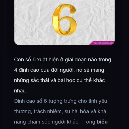
Con số 6 xuất hiện ở giai đoạn nào trong
4 đỉnh cao của đời người, nó sẽ mang
những sắc thái và bài học cụ thể khác
nhau.
Đỉnh cao số 6 tượng trưng cho tình yêu
thương, trách nhiệm, sự hài hòa và khả
năng chăm sóc người khác. Trong
biểu