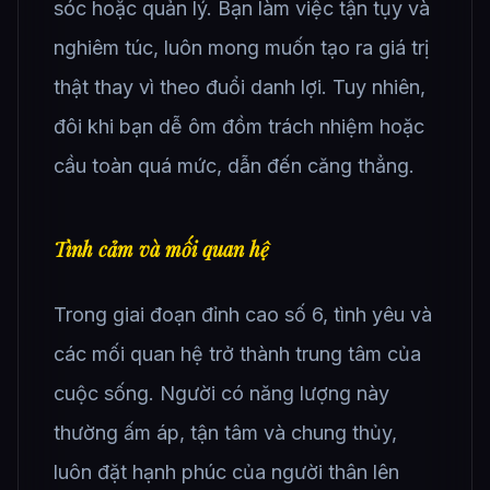
sóc hoặc quản lý. Bạn làm việc tận tụy và
nghiêm túc, luôn mong muốn tạo ra giá trị
thật thay vì theo đuổi danh lợi. Tuy nhiên,
đôi khi bạn dễ ôm đồm trách nhiệm hoặc
cầu toàn quá mức, dẫn đến căng thẳng.
Tình cảm và mối quan hệ
Trong giai đoạn đỉnh cao số 6, tình yêu và
các mối quan hệ trở thành trung tâm của
cuộc sống. Người có năng lượng này
thường ấm áp, tận tâm và chung thủy,
luôn đặt hạnh phúc của người thân lên