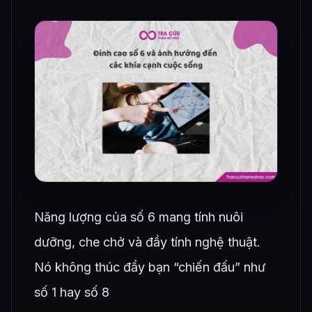
Năng lượng của số 6 mang tính nuôi
dưỡng, che chở và đầy tính nghệ thuật.
Nó không thúc đẩy bạn “chiến đấu” như
số 1 hay số 8