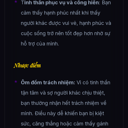
T
inh thần phục vụ và cống hiến
: Bạn
cảm thấy hạnh phúc nhất khi thấy
người khác được vui vẻ, hạnh phúc và
cuộc sống trở nên tốt đẹp hơn nhờ sự
hỗ trợ của mình.
Nhược điểm
Ôm đồm trách nhiệm:
Vì có tinh thần
tận tâm và sợ người khác chịu thiệt,
bạn thường nhận hết trách nhiệm về
mình. Điều này dễ khiến bạn bị kiệt
sức, căng thẳng hoặc cảm thấy gánh