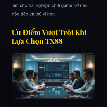
làm cho trải nghiệm chơi game trở nên
độc đáo và thú vị hơn.
Ưu Điểm Vượt Trội Khi
Lựa Chọn TX88