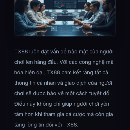
TX88 luôn đặt vấn đề bảo mật của người
chơi lên hàng đầu. Với các công nghệ mã
hóa hiện đại, TX88 cam kết rằng tất cả
thông tin cá nhân và giao dịch của người
chơi sẽ được bảo vệ một cách tuyệt đối.
Điều này không chỉ giúp người chơi yên
tâm hơn khi tham gia cá cược mà còn gia
tăng lòng tin đối với TX88.