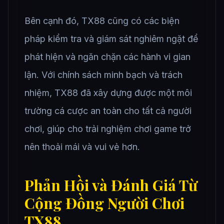
Bên cạnh đó, TX88 cũng có các biện
pháp kiểm tra và giám sát nghiêm ngặt để
phát hiện và ngăn chặn các hành vi gian
lận. Với chính sách minh bạch và trách
nhiệm, TX88 đã xây dựng được một môi
trường cá cược an toàn cho tất cả người
chơi, giúp cho trải nghiệm chơi game trở
nên thoải mái và vui vẻ hơn.
Phản Hồi và Đánh Giá Từ
Cộng Đồng Người Chơi
TX88