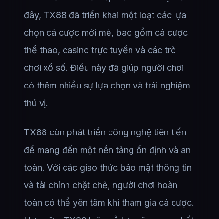
đây, TX88 đã triển khai một loạt các lựa
chọn cá cược mới mẻ, bao gồm cá cược
thể thao, casino trực tuyến và các trò
chơi xổ số. Điều này đã giúp người chơi
có thêm nhiều sự lựa chọn và trải nghiệm
thú vị.
TX88 còn phát triển công nghệ tiên tiến
để mang đến một nền tảng ổn định và an
toàn. Với các giao thức bảo mật thông tin
và tài chính chặt chẽ, người chơi hoàn
toàn có thể yên tâm khi tham gia cá cược.