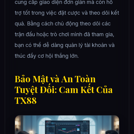
cung cấp giao diện đơn giản mà còn hỗ
trợ tốt trong việc đặt cược và theo dõi kết
quả. Bằng cách chủ động theo dõi các
trận đấu hoặc trò chơi mình đã tham gia,
bạn có thể dễ dàng quản lý tài khoản và
thúc đẩy cơ hội thắng lớn.
Bảo Mật và An Toàn
Tuyệt Đối: Cam Kết Của
TX88