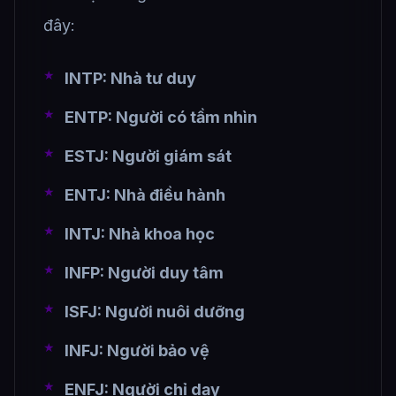
đây:
INTP: Nhà tư duy
ENTP: Người có tầm nhìn
ESTJ: Người giám sát
ENTJ: Nhà điều hành
INTJ: Nhà khoa học
INFP: Người duy tâm
ISFJ: Người nuôi dưỡng
INFJ: Người bảo vệ
ENFJ: Người chỉ dạy