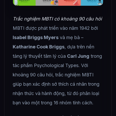
Trắc nghiệm MBTI có khoảng 90 câu hỏi
MBTI được phát triển vào năm 1942 bởi
Isabel Briggs Myers
và mẹ bà –
Katharine Cook Briggs
, dựa trên nền
tảng lý thuyết tâm lý của
Carl Jung
trong
tác phẩm Psychological Types. Với
khoảng 90 câu hỏi, trắc nghiệm MBTI
giúp bạn xác định sở thích cá nhân trong
nhận thức và hành động, từ đó phân loại
bạn vào một trong 16 nhóm tính cách.