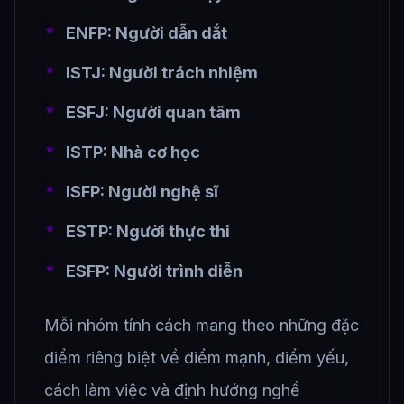
ENFP: Người dẫn dắt
ISTJ: Người trách nhiệm
ESFJ: Người quan tâm
ISTP: Nhà cơ học
ISFP: Người nghệ sĩ
ESTP: Người thực thi
ESFP: Người trình diễn
Mỗi nhóm tính cách mang theo những đặc
điểm riêng biệt về điểm mạnh, điểm yếu,
cách làm việc và định hướng nghề