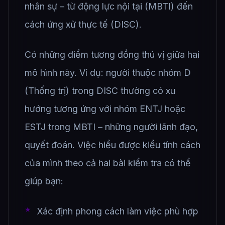
nhân sự – từ động lực nội tại (MBTI) đến
cách ứng xử thực tế (DISC).
Có những điểm tương đồng thú vị giữa hai
mô hình này. Ví dụ: người thuộc nhóm D
(Thống trị) trong DISC thường có xu
hướng tương ứng với nhóm ENTJ hoặc
ESTJ trong MBTI – những người lãnh đạo,
quyết đoán. Việc hiểu được kiểu tính cách
của mình theo cả hai bài kiểm tra có thể
giúp bạn:
Xác định phong cách làm việc phù hợp