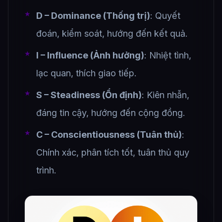
D – Dominance (Thống trị)
: Quyết
đoán, kiểm soát, hướng đến kết quả.
I – Influence (Ảnh hưởng)
: Nhiệt tình,
lạc quan, thích giao tiếp.
S – Steadiness (Ổn định)
: Kiên nhẫn,
đáng tin cậy, hướng đến cộng đồng.
C – Conscientiousness (Tuân thủ)
:
Chính xác, phân tích tốt, tuân thủ quy
trình.