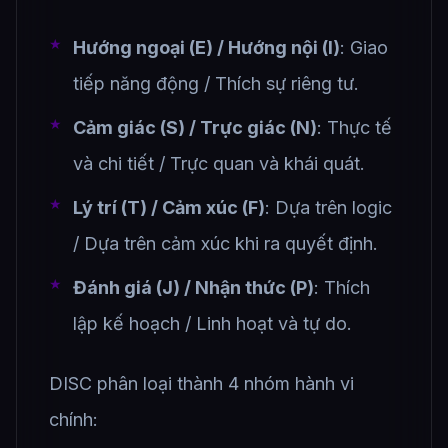
Hướng ngoại (E) / Hướng nội (I)
: Giao
tiếp năng động / Thích sự riêng tư.
Cảm giác (S) / Trực giác (N)
: Thực tế
và chi tiết / Trực quan và khái quát.
Lý trí (T) / Cảm xúc (F)
: Dựa trên logic
/ Dựa trên cảm xúc khi ra quyết định.
Đánh giá (J) / Nhận thức (P)
: Thích
lập kế hoạch / Linh hoạt và tự do.
DISC phân loại thành 4 nhóm hành vi
chính: