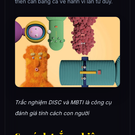
triển cân bằng cả về hành vi lẫn tư duy.
Trắc nghiệm DISC và MBTI là công cụ
đánh giá tính cách con người