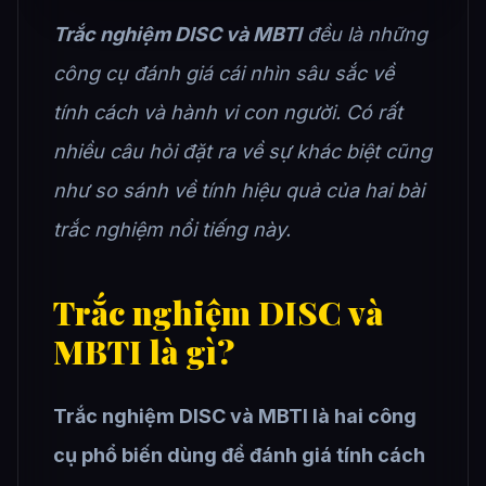
Trắc nghiệm DISC và MBTI
đều là những
công cụ đánh giá cái nhìn sâu sắc về
tính cách và hành vi con người. Có rất
nhiều câu hỏi đặt ra về sự khác biệt cũng
như so sánh về tính hiệu quả của hai bài
trắc nghiệm nổi tiếng này.
Trắc nghiệm DISC và
MBTI là gì?
Trắc nghiệm DISC và MBTI là hai công
cụ phổ biến dùng để đánh giá tính cách