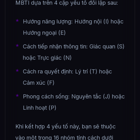
MBTI dựa trên 4 cặp yếu tố đối lập sau:
Hướng năng lượng: Hướng nội (I) hoặc
Hướng ngoại (E)
Cách tiếp nhận thông tin: Giác quan (S)
hoặc Trực giác (N)
Cách ra quyết định: Lý trí (T) hoặc
Cảm xúc (F)
Phong cách sống: Nguyên tắc (J) hoặc
Linh hoạt (P)
Khi kết hợp 4 yếu tố này, bạn sẽ thuộc
vào một trong 16 nhóm tính cách dưới