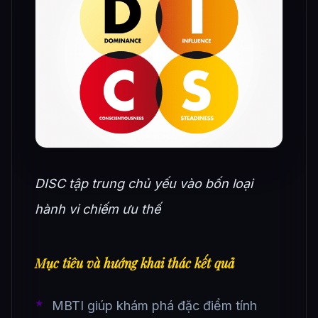
DISC tập trung chủ yếu vào bốn loại
hành vi chiếm ưu thế
Mục tiêu và hướng khai thác kết quả
MBTI giúp khám phá đặc điểm tính