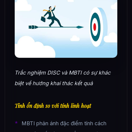
Trắc nghiệm DISC và MBTI có sự khác
biệt về hướng khai thác kết quả
Tính ổn định so với tính linh hoạt
MBTI phản ánh đặc điểm tính cách