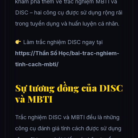
khám phá thêm về trắc nghiệm MBTI và
DISC – hai công cụ được sử dụng rộng rãi
trong tuyển dụng và huấn luyện cá nhân.
Làm trắc nghiệm DISC ngay tại
https://Thần Số Học/bai-trac-nghiem-
tinh-cach-mbti/
Sự tương đồng của DISC
và MBTI
Trắc nghiệm DISC và MBTI đều là những
công cụ đánh giá tính cách được sử dụng