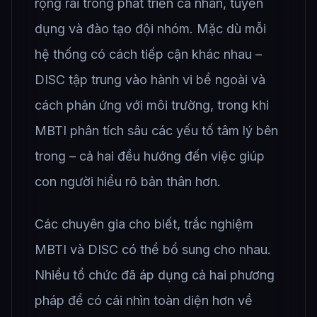
rộng rãi trong phát triển cá nhân, tuyển
dụng và đào tạo đội nhóm. Mặc dù mỗi
hệ thống có cách tiếp cận khác nhau –
DISC tập trung vào hành vi bề ngoài và
cách phản ứng với môi trường, trong khi
MBTI phân tích sâu các yếu tố tâm lý bên
trong – cả hai đều hướng đến việc giúp
con người hiểu rõ bản thân hơn.
Các chuyên gia cho biết, trắc nghiệm
MBTI và DISC có thể bổ sung cho nhau.
Nhiều tổ chức đã áp dụng cả hai phương
pháp để có cái nhìn toàn diện hơn về