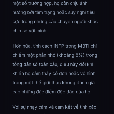
một số trường hợp, họ còn chịu ảnh
hưởng bởi tâm trạng hoặc suy nghĩ tiêu
cực trong những câu chuyện người khác
chia sẻ với mình.
Hơn nữa, tính cách INFP trong MBTI chỉ
chiếm một phần nhỏ (khoảng 8%) trong
tổng dân số toàn cầu, điều này đôi khi
khiến họ cảm thấy cô đơn hoặc vô hình
trong một thế giới thực không đánh giá
cao những đặc điểm độc đáo của họ.
Với sự nhạy cảm và cam kết về tính xác