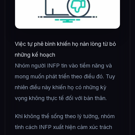
Việc tự phê bình khiến họ nản lòng từ bỏ
những kế hoạch
Nhóm người INFP tin vào tiềm năng và
mong muốn phát triển theo điều đó. Tuy
nhiên điều này khiến họ có những kỳ
vọng không thực tế đối với bản thân.
Khi không thể sống theo lý tưởng, nhóm
tính cách INFP xuất hiện cảm xúc trách