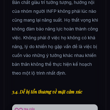
Bản chất giàu trí tưởng tượng, hướng nội
của nhóm người INFP không phải lúc nào
cũng mang lại năng suất. Họ thất vọng khi
không đảm bảo năng lực hoàn thành công
việc. Không phải ở việc họ không có khả
năng, lý do khiến họ gặp vấn đề là việc bị
cuốn vào những ý tưởng khác nhau khiến
bản thân không thể thực hiện kế hoạch
theo một lộ trình nhất định.
3.4. Dễ bị tổn thương về mặt cảm xúc