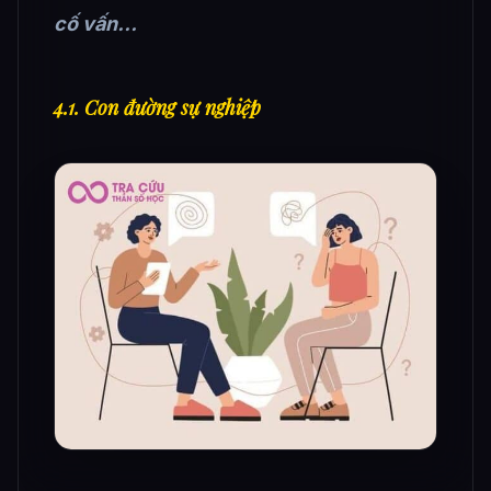
cố vấn…
4.1. Con đường sự nghiệp