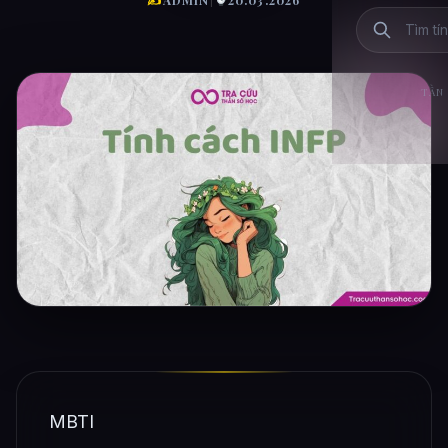
✍
ADMIN
|
20.03.2026
TẦN 
MBTI