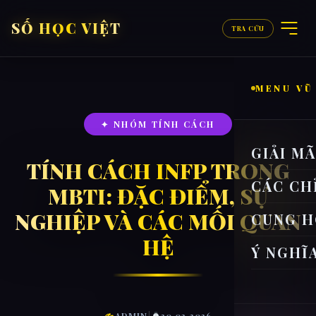
SỐ HỌC VIỆT
TRA CỨU
MENU VŨ
✦ NHÓM TÍNH CÁCH
GIẢI M
TÍNH CÁCH INFP TRONG
CÁC CH
MBTI: ĐẶC ĐIỂM, SỰ
NGHIỆP VÀ CÁC MỐI QUAN
CUNG H
HỆ
Ý NGHĨ