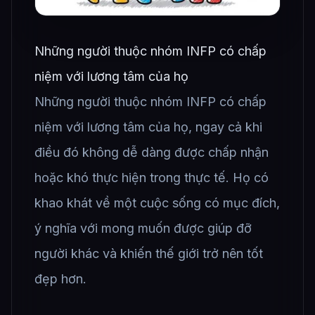
Những người thuộc nhóm INFP có chấp
niệm với lương tâm của họ
Những người thuộc nhóm INFP có chấp
niệm với lương tâm của họ, ngay cả khi
điều đó không dễ dàng được chấp nhận
hoặc khó thực hiện trong thực tế. Họ có
khao khát về một cuộc sống có mục đích,
ý nghĩa với mong muốn được giúp đỡ
người khác và khiến thế giới trở nên tốt
đẹp hơn.