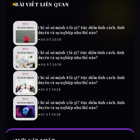
BÀI VIẾT LIÊN QUAN
Chỉ số sứ mệnh 6 là gì? Đặc điểm tính cách, tình
duyên và sự nghiệp như thế nào?
✦
04.07.2026
Chỉ số sứ mệnh 7 là gì? Đặc điểm tính cách, tình
duyên và sự nghiệp như thế nào?
✦
04.07.2026
Chỉ số sứ mệnh 8 là gì? Đặc điểm tính cách, tình
duyên và sự nghiệp như thế nào?
✦
01.07.2026
Chỉ số sứ mệnh 9 là gì? Đặc điểm tính cách, tình
duyên và sự nghiệp như thế nào?
✦
01.07.2026