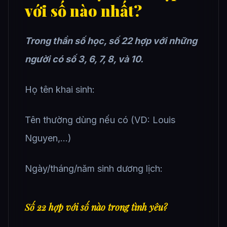
với số nào nhất?
Trong thần số học, số 22 hợp với những
người có số 3, 6, 7, 8, và 10.
Họ tên khai sinh:
Tên thường dùng nếu có (VD: Louis
Nguyen,…)
Ngày/tháng/năm sinh dương lịch:
Số 22 hợp với số nào trong tình yêu?