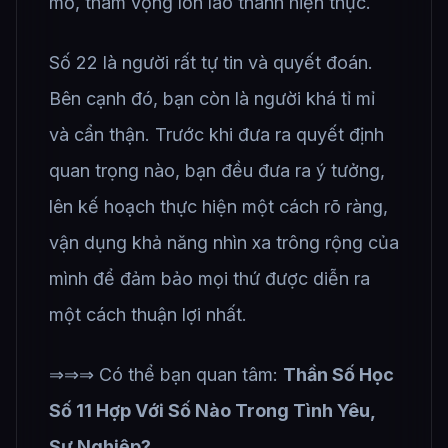
mơ, tham vọng lớn lao thành hiện thực.
Số 22 là người rất tự tin và quyết đoán.
Bên cạnh đó, bạn còn là người khá tỉ mỉ
và cẩn thận. Trước khi đưa ra quyết định
quan trọng nào, bạn đều đưa ra ý tưởng,
lên kế hoạch thực hiện một cách rõ ràng,
vận dụng khả năng nhìn xa trông rộng của
mình để đảm bảo mọi thứ được diễn ra
một cách thuận lợi nhất.
⇒⇒⇒ Có thể bạn quan tâm:
Thần Số Học
Số 11 Hợp Với Số Nào Trong Tình Yêu,
Sự Nghiệp?