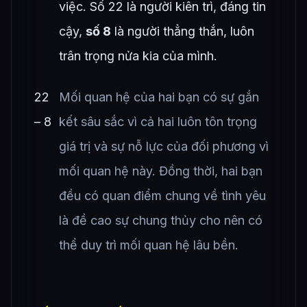
việc. Số 22 là người kiên trì, đáng tin
cậy,
số 8
là người thẳng thắn, luôn
trân trọng nửa kia của mình.
22
Mối quan hệ của hai bạn có sự gắn
– 8
kết sâu sắc vì cả hai luôn tôn trọng
giá trị và sự nỗ lực của đối phương vì
mối quan hệ này. Đồng thời, hai bạn
đều có quan điểm chung về tình yêu
là đề cao sự chung thủy cho nên có
thể duy trì mối quan hệ lâu bền.