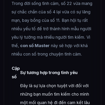
Trong đời sống tình cảm, số 22 vừa mang
sự chắc chắn của số 4 lại vừa có sự lãng
mạn, bay bổng của số 11. Bạn hội tụ rất
nhiều yếu tố để trở thành hình mẫu người
yêu lý tưởng mà nhiều người tìm kiếm. Vì
thế,
con số Master
này sẽ hợp với khá
nhiều con số trong chuyện tình cảm.
Cặp
Sự tương hợp trong tình yêu
số
Đây là sự lựa chọn tuyệt vời đối với
những bạn muốn tìm kiếm cho mình
một mối quan hệ đi đến cam kết lâu