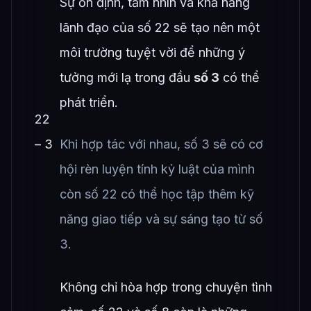
Sự ổn định, tầm nhìn và khả năng
lãnh đạo của số 22 sẽ tạo nên một
môi trường tuyệt vời để những ý
tưởng mới lạ trong đầu
số 3
có thể
phát triển.
22
– 3
Khi hợp tác với nhau, số 3 sẽ có cơ
hội rèn luyện tính kỷ luật của mình
còn số 22 có thể học tập thêm kỹ
năng giao tiếp và sự sáng tạo từ số
3.
Không chỉ hòa hợp trong chuyện tình