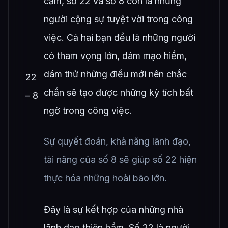
cảm, số 22 và số 8 còn là những
người cộng sự tuyệt vời trong công
việc. Cả hai bạn đều là những người
có tham vọng lớn, dám mạo hiểm,
dám thử những điều mới nên chắc
22
chắn sẽ tạo được những kỳ tích bất
– 8
ngờ trong công việc.
Sự quyết đoán, khả năng lãnh đạo,
tài năng của số 8 sẽ giúp số 22 hiện
thực hóa những hoài bão lớn.
Đây là sự kết hợp của những nhà
lãnh đạo thiên bẩm. Số 22 là người