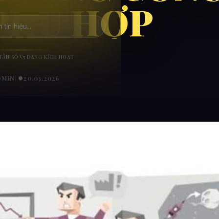
 PHÙ HỢP
TẦN SỐ V5 ĐANG KÍCH HOẠT
DMIN
|
20.03.2026