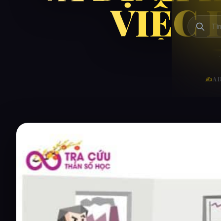
VIỆC
✍
A