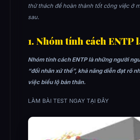
thử thách để hoàn thành tốt công việc ở mọ
sau.
1. Nhóm tính cách ENTP l
Nhóm tính cách ENTP là những người nguyê
“đối nhân xử thế”, khả năng diễn đạt rõ 
việc biểu lộ bản thân.
LÀM BÀI TEST NGAY TẠI ĐÂY