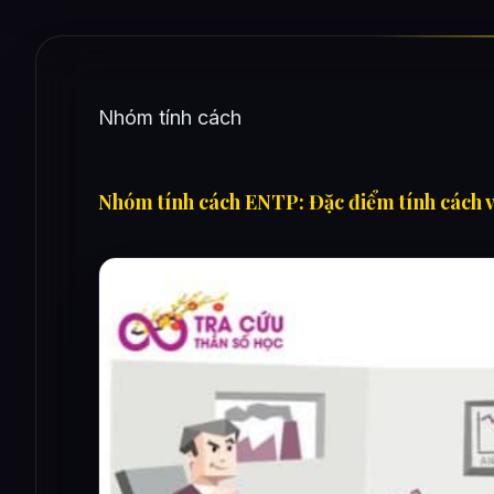
Nhóm tính cách
Nhóm tính cách ENTP: Đặc điểm tính cách 