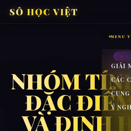
SỐ HỌC VIỆT
MENU V
✦ N
GIẢI 
NHÓM TÍNH
CÁC 
ĐẶC ĐIỂM
CUNG
Ý NG
VÀ ĐỊNH 