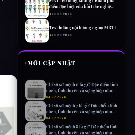
MBTI có đúng không? Khám phá
điểm đặc biệt của bài trắc nghiệm
miễn phí
✦
20.03.2026
Test hướng nội hướng ngoại MBTI
✦
20.03.2026
MỚI CẬP NHẬT
Chỉ số sứ mệnh 6 là gì? Đặc điểm tính
cách, tình duyên và sự nghiệp như
thế nào?
04.07.2026
Chỉ số sứ mệnh 7 là gì? Đặc điểm tính
cách, tình duyên và sự nghiệp như
thế nào?
04.07.2026
Chỉ số sứ mệnh 8 là gì? Đặc điểm tính
cách, tình duyên và sự nghiệp như