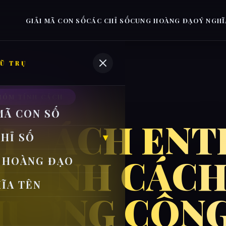
GIẢI MÃ CON SỐ
CÁC CHỈ SỐ
CUNG HOÀNG ĐẠO
Ý NGHĨ
Ũ TRỤ
HÓM TÍNH CÁCH
MÃ CON SỐ
 CÁCH ENT
CHỈ SỐ
 TÍNH CÁC
 HOÀNG ĐẠO
HĨA TÊN
HƯỚNG CÔN