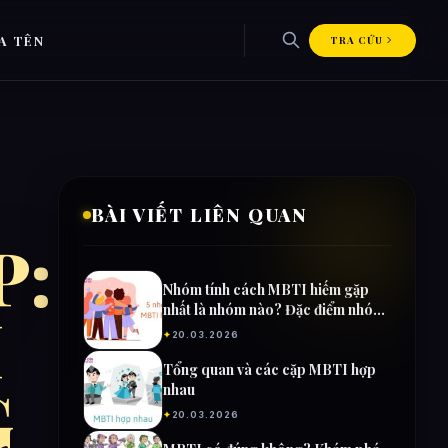
A TÊN
TRA CỨU
BÀI VIẾT LIÊN QUAN
P:
Nhóm tính cách MBTI hiếm gặp
nhất là nhóm nào? Đặc điểm nhóm
H
tính cách hiếm là gì?
✦
20.03.2026
Tổng quan và các cặp MBTI hợp
G
nhau
✦
20.03.2026