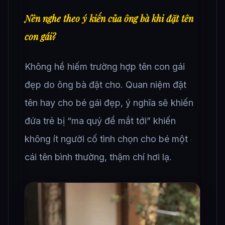
Nên nghe theo ý kiến của ông bà khi đặt tên
con gái?
Không hề hiếm trường hợp tên con gái
đẹp do ông bà đặt cho. Quan niệm đặt
tên hay cho bé gái đẹp, ý nghĩa sẽ khiến
đứa trẻ bị “ma quỷ để mắt tới” khiến
không ít người cố tình chọn cho bé một
cái tên bình thường, thậm chí hơi lạ.