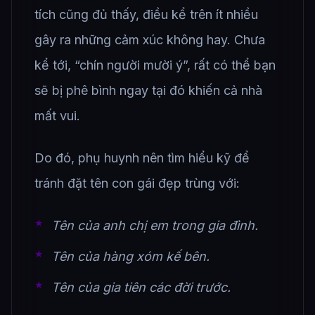
tích cũng đủ thấy, điều kể trên ít nhiều
gây ra những cảm xúc không hay. Chưa
kể tới, “chín người mười ý”, rất có thể bạn
sẽ bị phê bình ngay tại đó khiến cả nhà
mất vui.
Do đó, phụ huynh nên tìm hiểu kỹ để
tránh đặt tên con gái đẹp trùng với:
Tên của anh chị em trong gia đình.
Tên của hàng xóm kế bên.
Tên của gia tiên các đời trước.