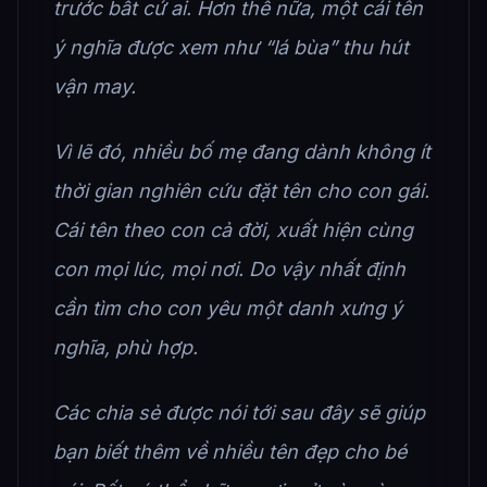
trước bất cứ ai. Hơn thế nữa, một cái tên
ý nghĩa được xem như “lá bùa” thu hút
vận may.
Vì lẽ đó, nhiều bố mẹ đang dành không ít
thời gian nghiên cứu đặt tên cho con gái.
Cái tên theo con cả đời, xuất hiện cùng
con mọi lúc, mọi nơi. Do vậy nhất định
cần tìm cho con yêu một danh xưng ý
nghĩa, phù hợp.
Các chia sẻ được nói tới sau đây sẽ giúp
bạn biết thêm về nhiều tên đẹp cho bé