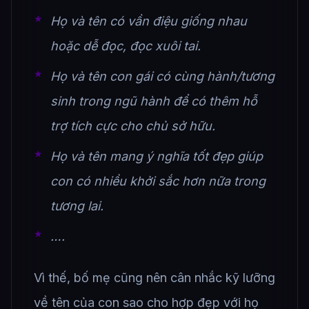
Họ và tên có vần điệu giống nhau
hoặc dễ đọc, đọc xuôi tai.
Họ và tên con gái có cùng hành/tương
sinh trong ngũ hành để có thêm hỗ
trợ tích cực cho chủ sở hữu.
Họ và tên mang ý nghĩa tốt đẹp giúp
con có nhiều khởi sắc hơn nữa trong
tương lai.
….
Vì thế, bố mẹ cũng nên cân nhắc kỹ lưỡng
về tên của con sao cho hợp đẹp với họ