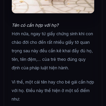
Tên có cần hợp với họ?
Hơn nữa, ngay từ giấy chứng sinh khi con
chào đời cho đến rất nhiều giấy tờ quan
trọng sau này đều cần kê khai đầy đủ họ,
tên, tên đệm,… của trẻ theo đúng quy
định của pháp luật hiện hành.
Vì thế, một cái tên hay cho bé gái cần hợp
với họ. Điều này thể hiện ở một số điểm
như: