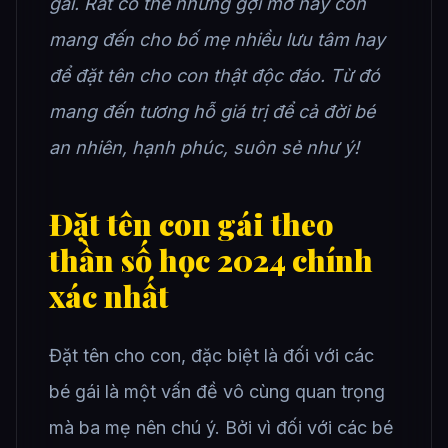
gái. Rất có thể những gợi mở này còn
mang đến cho bố mẹ nhiều lưu tâm hay
để đặt tên cho con thật độc đáo. Từ đó
mang đến tương hỗ giá trị để cả đời bé
an nhiên, hạnh phúc, suôn sẻ như ý!
Đặt tên con gái theo
thần số học 2024 chính
xác nhất
Đặt tên cho con, đặc biệt là đối với các
bé gái là một vấn đề vô cùng quan trọng
mà ba mẹ nên chú ý. Bởi vì đối với các bé