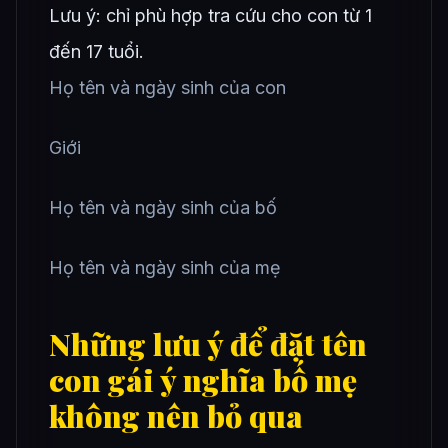
Lưu ý: chỉ phù hợp tra cứu cho con từ 1
đến 17 tuổi.
Họ tên và ngày sinh của con
Giới
Họ tên và ngày sinh của bố
Họ tên và ngày sinh của mẹ
Những lưu ý để đặt tên
con gái ý nghĩa bố mẹ
không nên bỏ qua