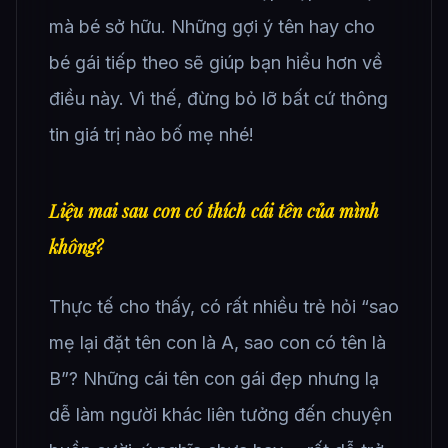
mà bé sở hữu. Những gợi ý tên hay cho
bé gái tiếp theo sẽ giúp bạn hiểu hơn về
điều này. Vì thế, đừng bỏ lỡ bất cứ thông
tin giá trị nào bố mẹ nhé!
Liệu mai sau con có thích cái tên của mình
không?
Thực tế cho thấy, có rất nhiều trẻ hỏi “sao
mẹ lại đặt tên con là A, sao con có tên là
B”? Những cái tên con gái đẹp nhưng lạ
dễ làm người khác liên tưởng đến chuyện