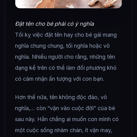
Đặt tên cho bé phải có ý nghĩa
Tối kỵ việc đặt tên hay cho bé gái mang
nghĩa chung chung, tối nghĩa hoặc vô
nghĩa. Nhiều người cho rằng, những tên
dạng kể trên có thể làm đối phương khó
có cảm nhận ấn tượng với con bạn.
Hơn thế nữa, tên không độc đáo, vô
nghĩa,… còn “vận vào cuộc đời” của bé
sau này. Hẳn chẳng ai muốn con mình có
một cuộc sống nhàm chán, ít vận may,