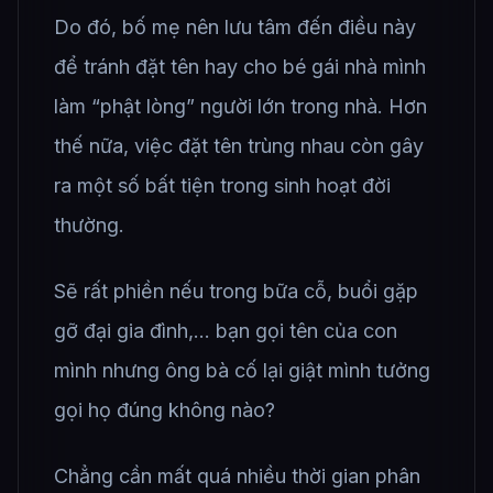
Do đó, bố mẹ nên lưu tâm đến điều này
để tránh đặt tên hay cho bé gái nhà mình
làm “phật lòng” người lớn trong nhà. Hơn
thế nữa, việc đặt tên trùng nhau còn gây
ra một số bất tiện trong sinh hoạt đời
thường.
Sẽ rất phiền nếu trong bữa cỗ, buổi gặp
gỡ đại gia đình,… bạn gọi tên của con
mình nhưng ông bà cố lại giật mình tưởng
gọi họ đúng không nào?
Chẳng cần mất quá nhiều thời gian phân