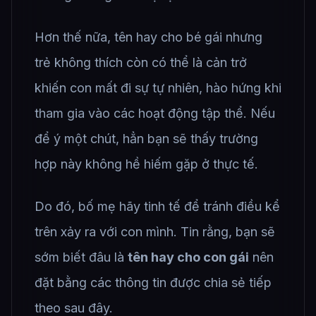
Hơn thế nữa, tên hay cho bé gái nhưng
trẻ không thích còn có thể là cản trở
khiến con mất đi sự tự nhiên, hào hứng khi
tham gia vào các hoạt động tập thể. Nếu
để ý một chút, hẳn bạn sẽ thấy trường
hợp này không hề hiếm gặp ở thực tế.
Do đó, bố mẹ hãy tinh tế để tránh điều kể
trên xảy ra với con mình. Tin rằng, bạn sẽ
sớm biết đâu là
tên hay cho con gái
nên
đặt bằng các thông tin được chia sẻ tiếp
theo sau đây.