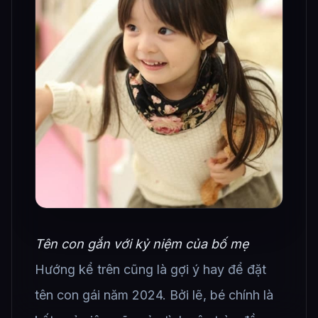
Tên con gắn với kỷ niệm của bố mẹ
Hướng kể trên cũng là gợi ý hay để đặt
tên con gái năm 2024. Bởi lẽ, bé chính là