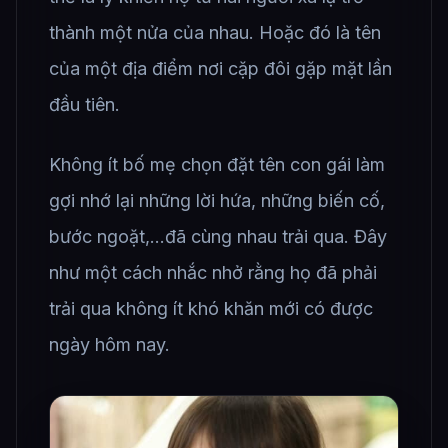
thành một nửa của nhau. Hoặc đó là tên
của một địa điểm nơi cặp đôi gặp mặt lần
đầu tiên.
Không ít bố mẹ chọn đặt tên con gái làm
gợi nhớ lại những lời hứa, những biến cố,
bước ngoặt,…đã cùng nhau trải qua. Đây
như một cách nhắc nhở rằng họ đã phải
trải qua không ít khó khăn mới có được
ngày hôm nay.