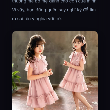
thương mà bố mẹ dành cho con của mình.
Vì vậy, bạn đừng quên suy nghĩ kỹ để tìm
ra cái tên ý nghĩa với trẻ.