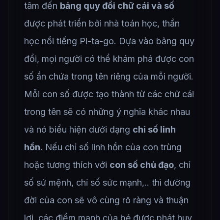
tâm đến
bảng quy đổi chữ cái và số
được phát triển bởi nhà toán học, thần
học nổi tiếng Pi-ta-go. Dựa vào bảng quy
đổi, mọi người có thể khám phá được con
số ẩn chứa trong tên riêng của mỗi người.
Mỗi con số được tạo thành từ các chữ cái
trong tên sẽ có những ý nghĩa khác nhau
và nó biểu hiện dưới dạng
chỉ số linh
hồn
. Nếu chỉ số linh hồn của con trùng
hoặc tương thích với
con số chủ đạo
, chỉ
số sứ mệnh, chỉ số sức mạnh,.. thì đường
đời của con sẽ vô cùng rõ ràng và thuận
lợi, các điểm mạnh của bé được phát huy