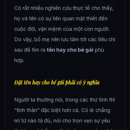
Có rất nhiều nghiên cứu thực tế cho thấy,
họ và tên có sự liên quan mật thiết đến
cuộc đời, vận mệnh của một con người.
Do vậy, bố mẹ nên lưu tâm tới các tiêu chí
sau để tìm ra
tên hay cho bé gái
phù
hợp.
Đặt tên hay cho bé gái phải có ý nghĩa
Người ta thường nói, trong các thứ tình thì
“tình thân” đặc biệt hơn cả. Có lẽ chẳng
mĩ từ nào tả đủ, nói cho trọn vẹn sự yêu