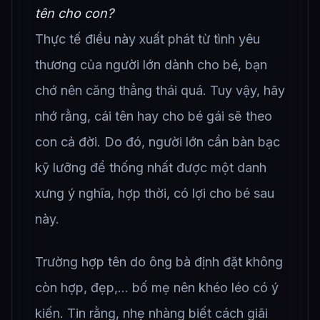
tên cho con?
Thực tế điều này xuất phát từ tình yêu
thương của người lớn dành cho bé, bạn
chớ nên căng thẳng thái quá. Tuy vậy, hãy
nhớ rằng, cái tên hay cho bé gái sẽ theo
con cả đời. Do đó, người lớn cần bàn bạc
kỹ lưỡng để thống nhất được một danh
xưng ý nghĩa, hợp thời, có lợi cho bé sau
này.
Trường hợp tên do ông bà định đặt không
còn hợp, đẹp,… bố mẹ nên khéo léo có ý
kiến. Tin rằng, nhẹ nhàng biết cách giãi