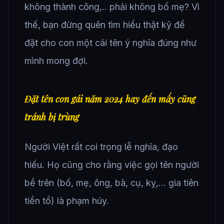
không thành công,.. phải không bố mẹ? Vì
thế, bạn đừng quên tìm hiểu thật kỹ để
đặt cho con một cái tên ý nghĩa đúng như
mình mong đợi.
Đặt tên con gái năm 2024 hay đến mấy cũng
tránh bị trùng
Người Việt rất coi trọng lễ nghĩa, đạo
hiếu. Họ cũng cho rằng việc gọi tên người
bề trên (bố, mẹ, ông, bà, cụ, kỵ,… gia tiên
tiền tổ) là phạm húy.