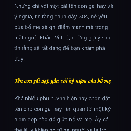
Nhưng chỉ với một cái tên con gái hay và
ý nghĩa, tin rằng chưa đầy 30s, bé yêu
của bố mẹ sẽ ghi điểm mạnh mẽ trong
mắt người khác. Vì thế, những gợi ý sau
tin rằng sẽ rất đáng để bạn khám phá
đấy:
Tên con gái đẹp gắn với kỷ niệm của bố mẹ
Khá nhiều phụ huynh hiện nay chọn đặt
tên cho con gái hay liên quan tới một kỷ
niệm đẹp nào đó giữa bố và mẹ. Ấy có
thể là lý khiến họ từ hai người xa lạ trở