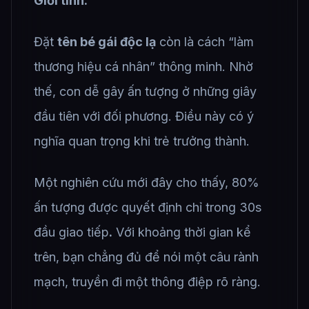
Giới tính:
Đặt
tên bé gái độc lạ
còn là cách “làm
thương hiệu cá nhân” thông minh. Nhờ
thế, con dễ gây ấn tượng ở những giây
đầu tiên với đối phương. Điều này có ý
nghĩa quan trọng khi trẻ trưởng thành.
Một nghiên cứu mới đây cho thấy, 80%
ấn tượng được quyết định chỉ trong 30s
đầu giao tiếp
.
Với khoảng thời gian kể
trên, bạn chẳng đủ để nói một câu rành
mạch, truyền đi một thông điệp rõ ràng.