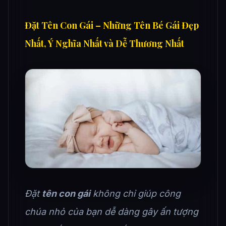
Đặt Tên Con Gái – Những Tên Bé Gái Đẹp
Nhất, Ý Nghĩa Nhất và Dễ Thương Nhất
Đặt
tên con gái
không chỉ giúp công
chúa nhỏ của bạn dễ dàng gây ấn tượng