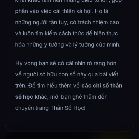
phần vào việc cải thiện xã hội. Họ là
những người tận tụy, có trách nhiệm cao
và luôn tìm kiếm cách thức để hiện thực
hóa những ý tưởng và lý tưởng của mình.
Hy vọng bạn sẽ có cái nhìn rõ ràng hơn
về người sở hữu con số này qua bài viết
trên. Để tìm hiểu thêm về
các chỉ số thần
số học
khác, mời bạn ghé thăm đến
chuyên trang Thần Số Học!