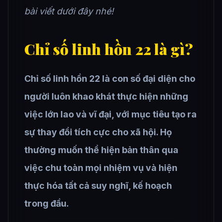
bài viết dưới đây nhé!
Chỉ số linh hồn 22 là gì?
Chỉ số linh hồn 22 là con số đại diện cho
người luôn khao khát thực hiện những
việc lớn lao và vĩ đại, với mục tiêu tạo ra
sự thay đổi tích cực cho xã hội. Họ
thường muốn thể hiện bản thân qua
việc chu toàn mọi nhiệm vụ và hiện
thực hóa tất cả suy nghĩ, kế hoạch
trong đầu.