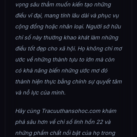
vọng sâu thẳm muốn kiến tạo những
điều vĩ đại, mang tính lâu dài và phục vụ
cộng đồng hoặc nhân loại. Người sở hữu
chỉ số này thường khao khát làm những
điều tốt đẹp cho xã hội. Họ không chỉ mơ
ước về những thành tựu to lớn mà còn
có khả năng biến những ước mơ đó
thành hiện thực bằng chính sự quyết tâm
và nỗ lực của mình.
Hãy cùng Tracuuthansohoc.com khám
phá sâu hơn về chỉ số linh hồn 22 và
những phẩm chất nổi bật của họ trong