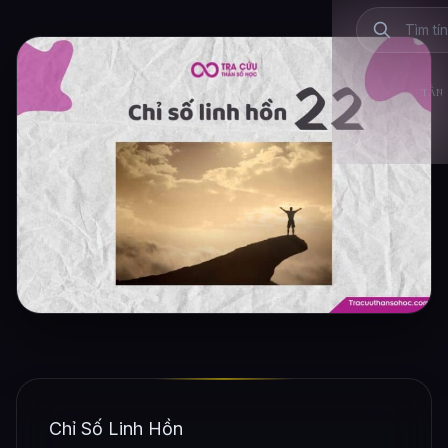
TẦN 
Chỉ Số Linh Hồn