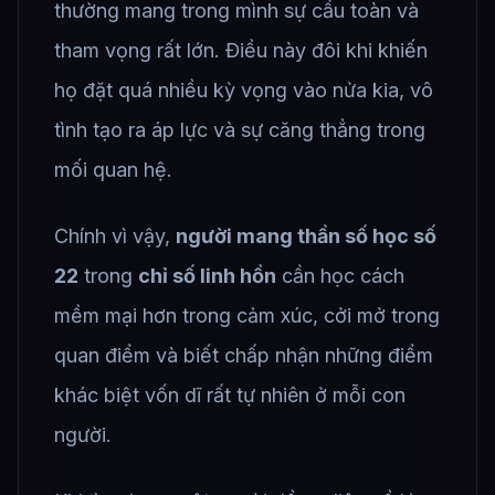
thường mang trong mình sự cầu toàn và
tham vọng rất lớn. Điều này đôi khi khiến
họ đặt quá nhiều kỳ vọng vào nửa kia, vô
tình tạo ra áp lực và sự căng thẳng trong
mối quan hệ.
Chính vì vậy,
người mang thần số học số
22
trong
chỉ số linh hồn
cần học cách
mềm mại hơn trong cảm xúc, cởi mở trong
quan điểm và biết chấp nhận những điểm
khác biệt vốn dĩ rất tự nhiên ở mỗi con
người.