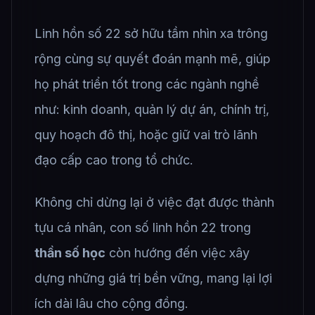
Linh hồn số 22 sở hữu tầm nhìn xa trông
rộng cùng sự quyết đoán mạnh mẽ, giúp
họ phát triển tốt trong các ngành nghề
như: kinh doanh, quản lý dự án, chính trị,
quy hoạch đô thị, hoặc giữ vai trò lãnh
đạo cấp cao trong tổ chức.
Không chỉ dừng lại ở việc đạt được thành
tựu cá nhân, con số linh hồn 22 trong
thần số học
còn hướng đến việc xây
dựng những giá trị bền vững, mang lại lợi
ích dài lâu cho cộng đồng.