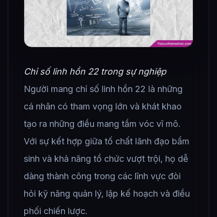
Chỉ số linh hồn 22 trong sự nghiệp
Người mang chỉ số linh hồn 22 là những
cá nhân có tham vọng lớn và khát khao
tạo ra những điều mang tầm vóc vĩ mô.
Với sự kết hợp giữa tố chất lãnh đạo bẩm
sinh và khả năng tổ chức vượt trội, họ dễ
dàng thành công trong các lĩnh vực đòi
hỏi kỹ năng quản lý, lập kế hoạch và điều
phối chiến lược.