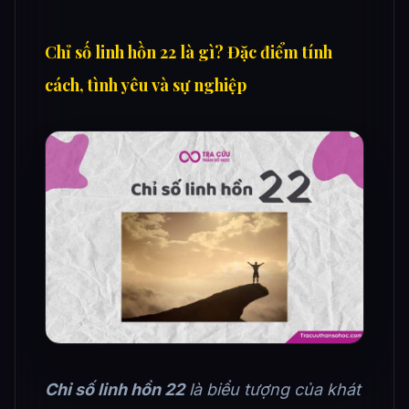
Chỉ số linh hồn 22 là gì? Đặc điểm tính
cách, tình yêu và sự nghiệp
Chỉ số linh hồn 22
là biểu tượng của khát