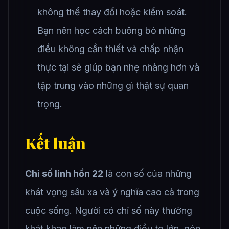
không thể thay đổi hoặc kiểm soát.
Bạn nên học cách buông bỏ những
điều không cần thiết và chấp nhận
thực tại sẽ giúp bạn nhẹ nhàng hơn và
tập trung vào những gì thật sự quan
trọng.
Kết luận
Chỉ số linh hồn 22
là con số của những
khát vọng sâu xa và ý nghĩa cao cả trong
cuộc sống. Người có chỉ số này thường
khát khao làm nên những điều to lớn, góp