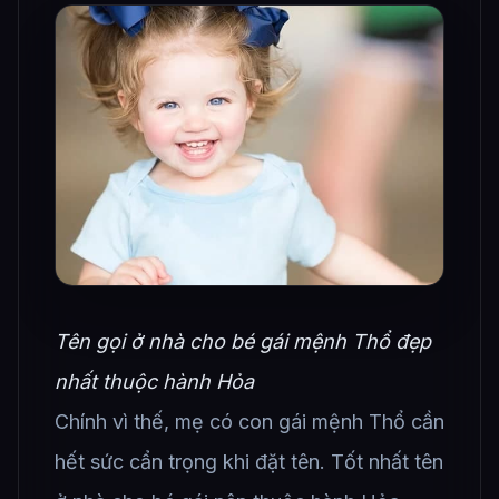
Tên gọi ở nhà cho bé gái mệnh Thổ đẹp
nhất thuộc hành Hỏa
Chính vì thế, mẹ có con gái mệnh Thổ cần
hết sức cẩn trọng khi đặt tên. Tốt nhất tên