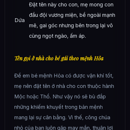
Đặt tên này cho con, mẹ mong con
đầu đội vương miện, bề ngoài mạnh
Dứa
mẽ, gai góc nhưng bên trong lại vô
cùng ngọt ngào, ấm áp.
Tên gọi ở nhà cho bé gái theo mệnh Hỏa
Để em bé mệnh Hỏa có được vận khí tốt,
mẹ nên đặt tên ở nhà cho con thuộc hành
Mộc hoặc Thổ. Như vậy nó sẽ bù đắp
những khiếm khuyết trong bản mệnh
mang lại sự cân bằng. Vì thế, công chúa
nhỏ của bạn luôn gặp may mắn, thuận lợi