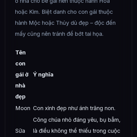
ở nhà cho bé gái nên thuộc hành Hỏa
hoặc Kim. Biệt danh cho con gái thuộc
hành Mộc hoặc Thủy dù đẹp – độc đến
mấy cũng nên tránh để bớt tai họa.
Tên
con
gái ở
Ý nghĩa
nhà
đẹp
Moon
Con xinh đẹp như ánh trăng non.
Công chúa nhỏ đáng yêu, bụ bẫm,
Sữa
là điều không thể thiếu trong cuộc