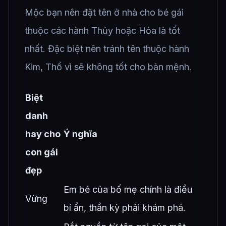
Mộc bạn nên đặt tên ở nhà cho bé gái
thuộc các hành Thủy hoặc Hỏa là tốt
nhất. Đặc biệt nên tránh tên thuộc hành
Kim, Thổ vì sẽ không tốt cho bản mệnh.
Biệt
danh
hay cho
Ý nghĩa
con gái
đẹp
Em bé của bố mẹ chính là điều
Vừng
bí ẩn, thần kỳ phải khám phá.