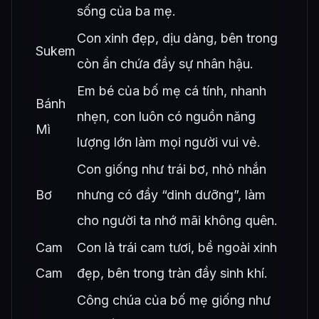
sống của ba mẹ.
Con xinh đẹp, dịu dàng, bên trong
Sukem
còn ẩn chứa đầy sự nhân hậu.
Em bé của bố mẹ cá tính, nhanh
Bánh
nhẹn, con luôn có nguồn năng
Mì
lượng lớn làm mọi người vui vẻ.
Con giống như trái bơ, nhỏ nhắn
Bơ
nhưng có đầy “dinh dưỡng”, làm
cho người ta nhớ mãi không quên.
Cam
Con là trái cam tươi, bề ngoài xinh
Cam
đẹp, bên trong tràn đầy sinh khí.
Công chúa của bố mẹ giống như