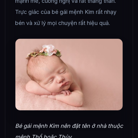
mạnh mẽ, cương nghị và rất thẳng thắn.
Trực giác của bé gái mệnh Kim rất nhạy
bén và xử lý mọi chuyện rất hiệu quả.
Bé gái mệnh Kim nên đặt tên ở nhà thuộc
mệnh Thổ hoặc Thủy