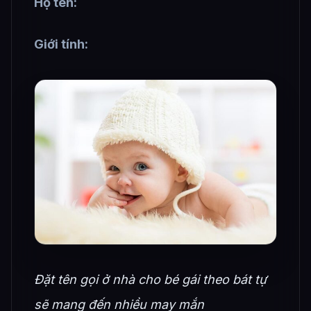
Họ tên:
Giới tính:
Đặt tên gọi ở nhà cho bé gái theo bát tự
sẽ mang đến nhiều may mắn