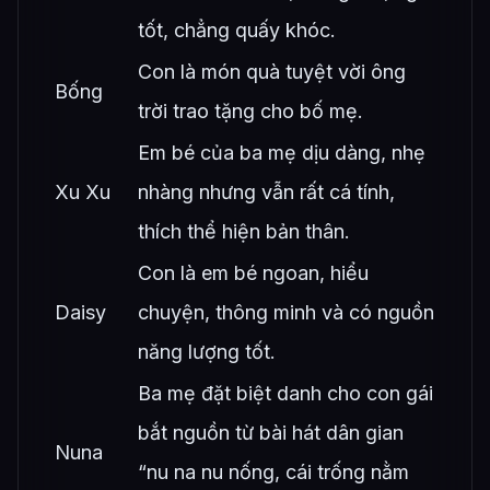
tốt, chẳng quấy khóc.
Con là món quà tuyệt vời ông
Bống
trời trao tặng cho bố mẹ.
Em bé của ba mẹ dịu dàng, nhẹ
Xu Xu
nhàng nhưng vẫn rất cá tính,
thích thể hiện bản thân.
Con là em bé ngoan, hiểu
Daisy
chuyện, thông minh và có nguồn
năng lượng tốt.
Ba mẹ đặt biệt danh cho con gái
bắt nguồn từ bài hát dân gian
Nuna
“nu na nu nống, cái trống nằm