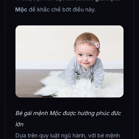
Mộc
để khắc chế bớt điều này.
Bé gái mệnh Mộc được hưởng phúc đức
lớn
Dựa trên quy luật ngũ hành, với bé mệnh