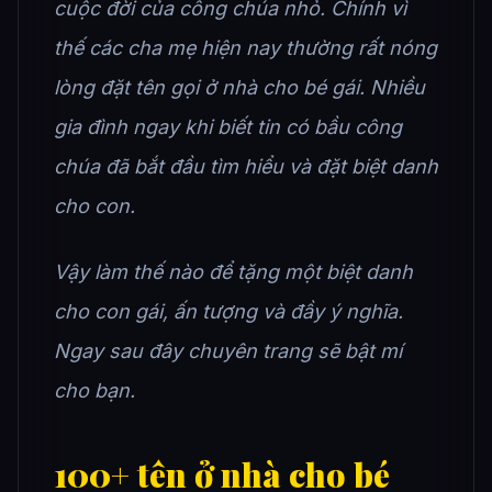
cuộc đời của công chúa nhỏ.
Chính vì
thế các cha mẹ hiện nay thường rất nóng
lòng đặt tên gọi ở nhà cho bé gái. Nhiều
gia đình ngay khi biết tin có bầu công
chúa đã bắt đầu tìm hiểu và đặt biệt danh
cho con.
Vậy làm thế nào để tặng một biệt danh
cho con gái, ấn tượng và đầy ý nghĩa.
Ngay sau đây chuyên trang sẽ bật mí
cho bạn.
100+ tên ở nhà cho bé