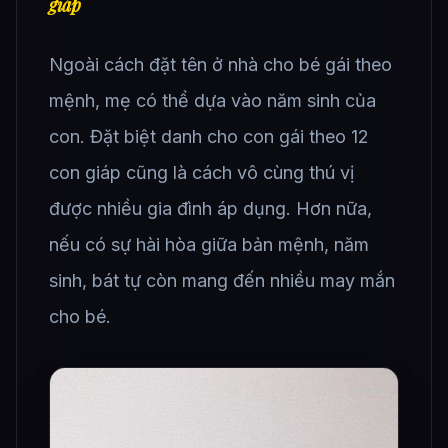
giáp
Ngoài cách đặt tên ở nhà cho bé gái theo
mệnh, mẹ có thể dựa vào năm sinh của
con. Đặt biệt danh cho con gái theo 12
con giáp cũng là cách vô cùng thú vị
được nhiều gia đình áp dụng. Hơn nữa,
nếu có sự hài hòa giữa bản mệnh, năm
sinh, bát tự còn mang đến nhiều may mắn
cho bé.