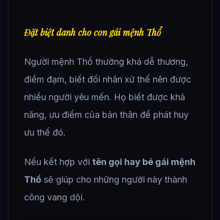
Đặt biệt danh cho con gái mệnh Thổ
Người mệnh Thổ thường khá dễ thương,
điềm đạm, biết đối nhân xử thế nên được
nhiều người yêu mến. Họ biết được khả
năng, ưu điểm của bản thân để phát huy
ưu thế đó.
Nếu kết hợp với
tên gọi hay bé gái mệnh
Thổ
sẽ giúp cho những người này thành
công vang dội.