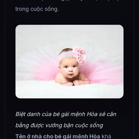
trong cuộc sống.
Biệt danh của bé gái mệnh Hỏa sẽ cân
bằng được vướng bận cuộc sống
Tên ở nhà cho bé gái mệnh Hỏa
khá