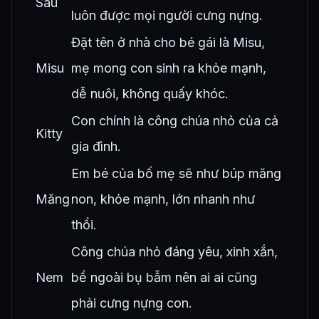
Sâu
luôn được mọi người cưng nựng.
Đặt tên ở nhà cho bé gái là Misu,
Misu
mẹ mong con sinh ra khỏe mạnh,
dễ nuôi, không quấy khóc.
Con chính là công chúa nhỏ của cả
Kitty
gia đình.
Em bé của bố mẹ sẽ như búp măng
Măng
non, khỏe mạnh, lớn nhanh như
thổi.
Công chúa nhỏ đáng yêu, xinh xắn,
Nem
bề ngoài bụ bẫm nên ai ai cũng
phải cưng nựng con.