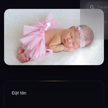
TẦN 
Đặt tên