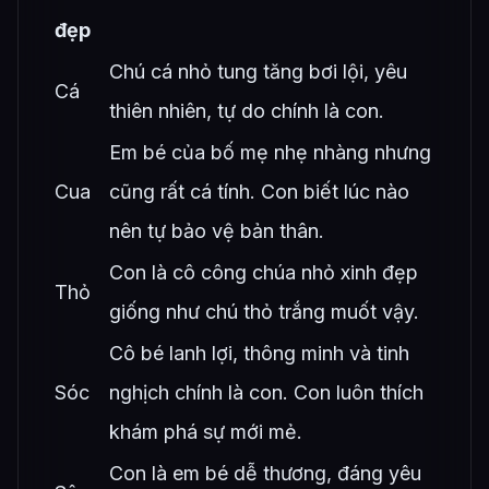
đẹp
Chú cá nhỏ tung tăng bơi lội, yêu
Cá
thiên nhiên, tự do chính là con.
Em bé của bố mẹ nhẹ nhàng nhưng
Cua
cũng rất cá tính. Con biết lúc nào
nên tự bảo vệ bản thân.
Con là cô công chúa nhỏ xinh đẹp
Thỏ
giống như chú thỏ trắng muốt vậy.
Cô bé lanh lợi, thông minh và tinh
Sóc
nghịch chính là con. Con luôn thích
khám phá sự mới mẻ.
Con là em bé dễ thương, đáng yêu