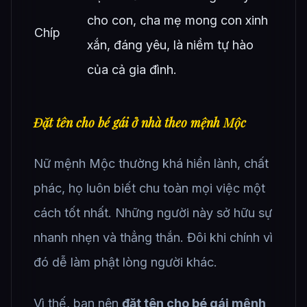
cho con, cha mẹ mong con xinh
Chíp
xắn, đáng yêu, là niềm tự hào
của cả gia đình.
Đặt tên cho bé gái ở nhà theo mệnh Mộc
Nữ mệnh Mộc thường khá hiền lành, chất
phác, họ luôn biết chu toàn mọi việc một
cách tốt nhất. Những người này sở hữu sự
nhanh nhẹn và thẳng thắn. Đôi khi chính vì
đó dễ làm phật lòng người khác.
Vì thế, bạn nên
đặt tên cho bé gái mệnh