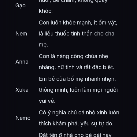
Gạo
khóc.
Con luôn khỏe mạnh, ít ốm vặt,
Nem
là liều thuốc tinh thần cho cha
mẹ.
Con là nàng công chúa nhẹ
Anna
nhàng, nữ tính và rất đặc biệt.
Em bé của bố mẹ nhanh nhẹn,
Xuka
thông minh, luôn làm mọi người
vui vẻ.
Có ý nghĩa chú cá nhỏ xinh luôn
Nemo
thích khám phá, yêu sự tự do.
Đặt tên ở nhà cho bé gái này