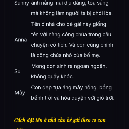
Sunny
ánh nắng mai dịu dàng, tỏa sáng
mà không làm người ta bị chói lòa.
Tên ở nhà cho bé gái này giống
tên với nàng công chúa trong câu
Anna
chuyện cổ tích. Và con cũng chính
là công chúa nhỏ của bố mẹ.
Mong con sinh ra ngoan ngoãn,
Su
không quấy khóc.
Con đẹp tựa áng mây hồng, bồng
Mây
bềnh trôi và hòa quyện với gió trời.
Cách đặt tên ở nhà cho bé gái theo 12 con