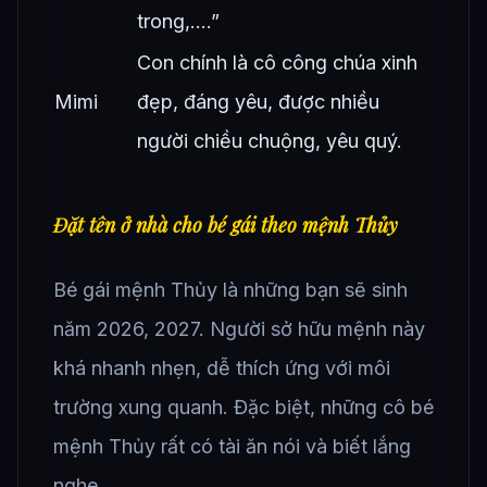
trong,….”
Con chính là cô công chúa xinh
Mimi
đẹp, đáng yêu, được nhiều
người chiều chuộng, yêu quý.
Đặt tên ở nhà cho bé gái theo mệnh Thủy
Bé gái mệnh Thủy là những bạn sẽ sinh
năm 2026, 2027. Người sở hữu mệnh này
khá nhanh nhẹn, dễ thích ứng với môi
trường xung quanh. Đặc biệt, những cô bé
mệnh Thủy rất có tài ăn nói và biết lắng
nghe.