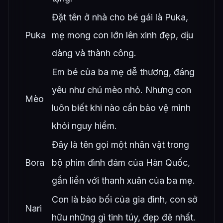
Đặt tên ở nhà cho bé gái là Puka,
Puka
mẹ mong con lớn lên xinh đẹp, dịu
dàng và thành công.
Em bé của ba mẹ dễ thương, đáng
yêu như chú mèo nhỏ. Nhưng con
Mèo
luôn biết khi nào cần bảo vệ mình
khỏi nguy hiểm.
Đây là tên gọi một nhân vật trong
Bora
bộ phim đình đám của Hàn Quốc,
gắn liền với thanh xuân của ba mẹ.
Con là bảo bối của gia đình, con sở
Nari
hữu những gì tinh túy, đẹp đẽ nhất.