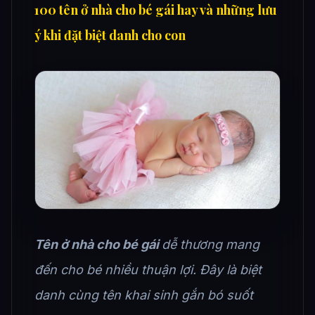
100 tên ở nhà cho bé gái hay và những lưu
ý khi đặt biệt danh cho con
Tên ở nhà cho bé gái
dễ thương mang
đến cho bé nhiều thuận lợi. Đây là biệt
danh cùng tên khai sinh gắn bó suốt