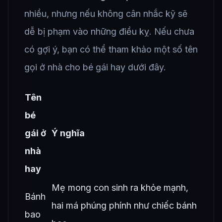
nhiều, nhưng nếu không cân nhắc kỹ sẽ
dễ bị phạm vào những điều kỵ. Nếu chưa
có gợi ý, bạn có thể tham khảo một số tên
gọi ở nhà cho bé gái hay dưới đây.
Tên
bé
gái ở
Ý nghĩa
nhà
hay
Mẹ mong con sinh ra khỏe mạnh,
Bánh
hai má phúng phính như chiếc bánh
bao