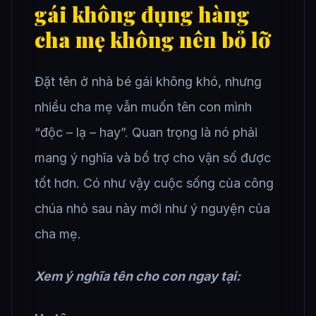
gái không đụng hàng
cha mẹ không nên bỏ lỡ
Đặt tên ở nhà bé gái không khó, nhưng
nhiều cha mẹ vẫn muốn tên con mình
“độc – lạ – hay”. Quan trọng là nó phải
mang ý nghĩa và bổ trợ cho vận số được
tốt hơn. Có như vậy cuộc sống của công
chúa nhỏ sau này mới như ý nguyện của
cha mẹ.
Xem ý nghĩa tên cho con ngay tại: